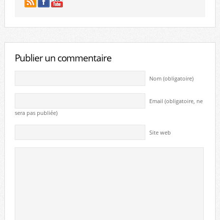
Publier un commentaire
Nom (obligatoire)
Email (obligatoire, ne
sera pas publiée)
Site web