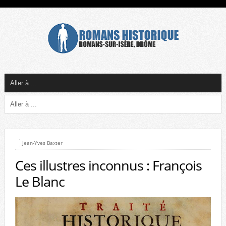
Jean-Yves Baxter
Ces illustres inconnus : François
Le Blanc