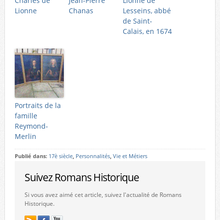
Charles de
Jean-Pierre
Lionne de
Lionne
Chanas
Lesseins, abbé
de Saint-
Calais, en 1674
Portraits de la
famille
Reymond-
Merlin
Publié dans:
17è siècle
,
Personnalités
,
Vie et Métiers
Suivez Romans Historique
Si vous avez aimé cet article, suivez l'actualité de Romans
Historique.