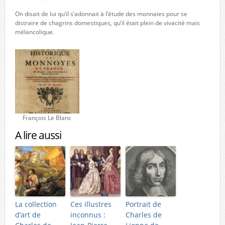
On disait de lui qu’il s’adonnait à l’étude des monnaies pour se
distraire de chagrins domestiques, qu’il était plein de vivacité mais
mélancolique.
François Le Blanc
A lire aussi
La collection
Ces illustres
Portrait de
d’art de
inconnus :
Charles de