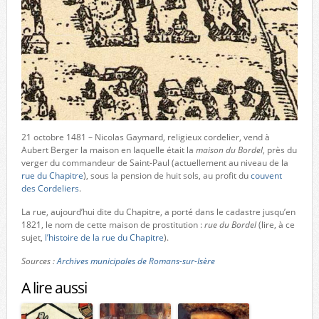
21 octobre 1481 – Nicolas Gaymard, religieux cordelier, vend à
Aubert Berger la maison en laquelle était la
maison du Bordel
, près du
verger du commandeur de Saint-Paul (actuellement au niveau de la
rue du Chapitre
), sous la pension de huit sols, au profit du
couvent
des Cordeliers
.
La rue, aujourd’hui dite du Chapitre, a porté dans le cadastre jusqu’en
1821, le nom de cette maison de prostitution :
rue du Bordel
(lire, à ce
sujet,
l’histoire de la rue du Chapitre
).
Sources :
Archives municipales de Romans-sur-Isère
A lire aussi