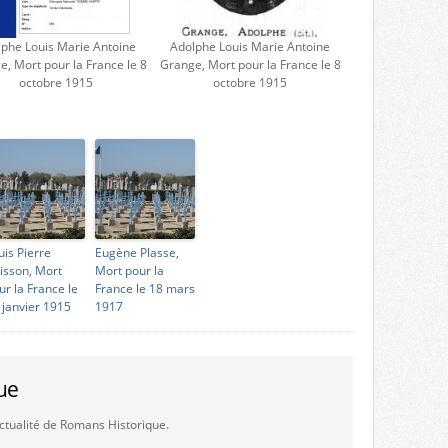
phe Louis Marie Antoine
Adolphe Louis Marie Antoine
, Mort pour la France le 8
Grange, Mort pour la France le 8
octobre 1915
octobre 1915
uis Pierre
Eugène Plasse,
isson, Mort
Mort pour la
ur la France le
France le 18 mars
 janvier 1915
1917
ue
'actualité de Romans Historique.