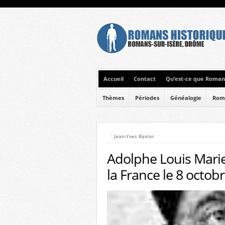
Accueil
Contact
Qu’est-ce que Romans
Thèmes
Périodes
Généalogie
Rom
Jean-Yves Baxter
Adolphe Louis Mari
la France le 8 octob