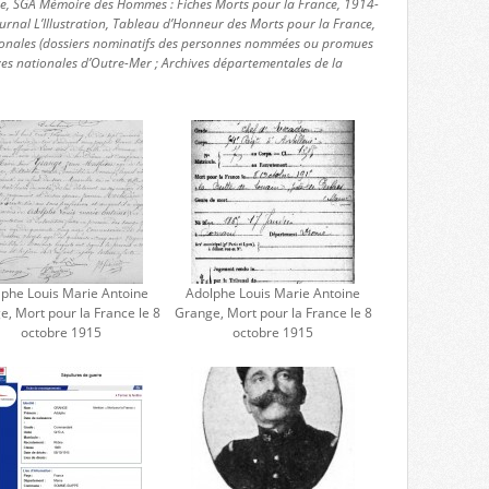
nse, SGA Mémoire des Hommes : Fiches Morts pour la France, 1914-
urnal L’Illustration, Tableau d’Honneur des Morts pour la France,
ionales (dossiers nominatifs des personnes nommées ou promues
ves nationales d’Outre-Mer ; Archives départementales de la
phe Louis Marie Antoine
Adolphe Louis Marie Antoine
, Mort pour la France le 8
Grange, Mort pour la France le 8
octobre 1915
octobre 1915