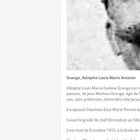
Grange, Adolphe Louis Marie Antoine
Adolphe Louis Marie Antoine Grange est n
parents, de Jean Mathieu Grange, âgé de 50
ans, sans profession, domiciliés côte Ja
Il a épousé Charlotte Elise Marie Pimont l
Il avait le grade de chef d’escadron au 54è
Il est mort le 8 octobre 1915, à la butte d