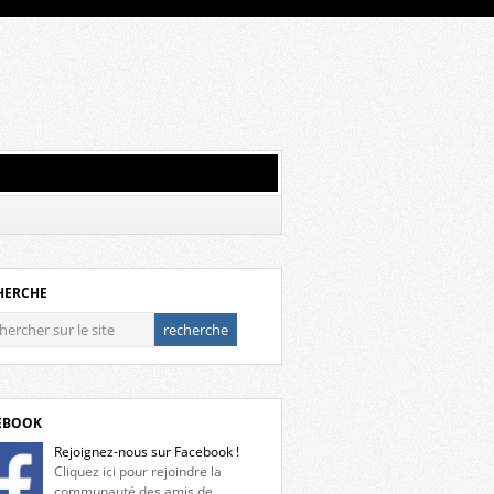
HERCHE
EBOOK
Rejoignez-nous sur Facebook !
Cliquez ici pour rejoindre la
communauté des amis de