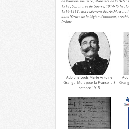
de Romans-sur-Isère ; Ministère de la Défe
1918 ; Sépultures de Guerre, 1914-1918 ; Jo
1914-1918 ; Base Léonore des Archives nat
dans l’Ordre de la Légion d’honneur) ; Archi
Drôme.
Adolphe Louis Marie Antoine
Adol
Grange, Mort pour la France le 8
Grange
octobre 1915