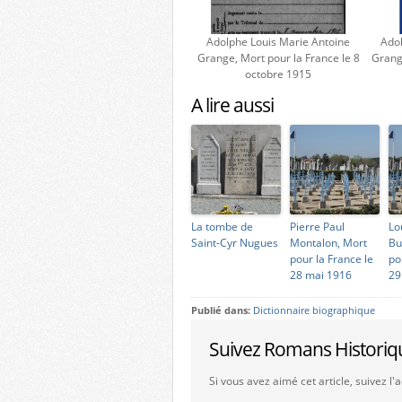
Adolphe Louis Marie Antoine
Adol
Grange, Mort pour la France le 8
Grange
octobre 1915
A lire aussi
La tombe de
Pierre Paul
Lo
Saint-Cyr Nugues
Montalon, Mort
Bu
pour la France le
po
28 mai 1916
29
Publié dans:
Dictionnaire biographique
Suivez Romans Historiq
Si vous avez aimé cet article, suivez l