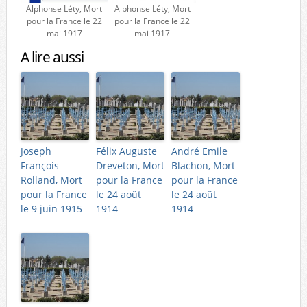
Alphonse Léty, Mort
Alphonse Léty, Mort
pour la France le 22
pour la France le 22
mai 1917
mai 1917
A lire aussi
Joseph
Félix Auguste
André Emile
François
Dreveton, Mort
Blachon, Mort
Rolland, Mort
pour la France
pour la France
pour la France
le 24 août
le 24 août
le 9 juin 1915
1914
1914