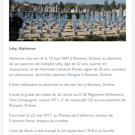
Léty, Alphonse
Alphonse Léty est né le 19 mai 1891 à Romans, Drôme, au domicile
de ses parents, de Adolphe Léty, âgé de 32 ans, ouvrier en
chaussures, et de Henriette Léontine Poulet, âgée de 26 ans, ouvrière
en chaussures, domiciliés quartier
Pavigne
à Romans, Drôme.
Il était célibataire et domicilié en dernier lieu à Romans, Drôme.
Il avait le grade de soldat de 2è classe au 413è Régiment d’Infanterie,
1ère Compagnie, classe 1911, n° de matricule 132 au recrutement de
Romans, Drôme.
Il est mort le 22 mai 1917, au Plateau de Californie, secteur de
Craonne, Aisne, disparu au combat.
L’avis de décès a été envoyé le 20 septembre 1918 à sa famille