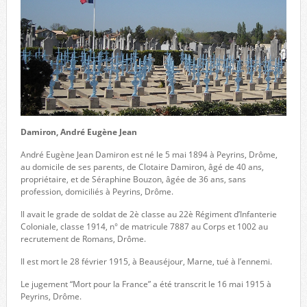
Damiron, André Eugène Jean
André Eugène Jean Damiron est né le 5 mai 1894 à Peyrins, Drôme,
au domicile de ses parents, de Clotaire Damiron, âgé de 40 ans,
propriétaire, et de Séraphine Bouzon, âgée de 36 ans, sans
profession, domiciliés à Peyrins, Drôme.
Il avait le grade de soldat de 2è classe au 22è Régiment d’Infanterie
Coloniale, classe 1914, n° de matricule 7887 au Corps et 1002 au
recrutement de Romans, Drôme.
Il est mort le 28 février 1915, à Beauséjour, Marne, tué à l’ennemi.
Le jugement “Mort pour la France” a été transcrit le 16 mai 1915 à
Peyrins, Drôme.