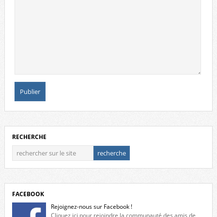
RECHERCHE
FACEBOOK
Rejoignez-nous sur Facebook !
Cliquez ici pour rejoindre la communauté des amis de