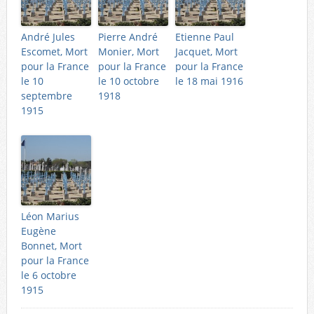
André Jules
Pierre André
Etienne Paul
Escomet, Mort
Monier, Mort
Jacquet, Mort
pour la France
pour la France
pour la France
le 10
le 10 octobre
le 18 mai 1916
septembre
1918
1915
Léon Marius
Eugène
Bonnet, Mort
pour la France
le 6 octobre
1915