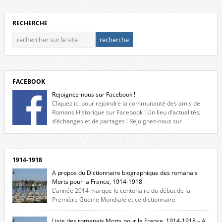
RECHERCHE
FACEBOOK
Rejoignez-nous sur Facebook !
Cliquez ici pour rejoindre la communauté des amis de
Romans Historique sur Facebook ! Un lieu d’actualités,
d’échanges et de partages ! Rejoignez-nous sur
Facebook, cliquez ici !
1914-1918
A propos du Dictionnaire biographique des romanais
Morts pour la France, 1914-1918
L’année 2014 marque le centenaire du début de la
Première Guerre Mondiale et ce dictionnaire
biographique veut rendre hommage aux romanais Morts pour la
France durant ce conflit. La base de cette recherche historique est
Liste des romanais Morts pour la France, 1914-1918 – A