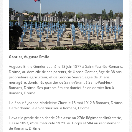
Gontier, Auguste Emile
Auguste Emile Gontier est né le 13 juin 1877 à Saint-Paul-lès-Romans,
Drôme, au domicile de ses parents, de Ulysse Gontier, âgé de 38 ans,
propriétaire agriculteur, et de Léoncie Seyvet, âgée de 31 ans,
ménagère, domiciliés quartier de Saint-Vérant à Saint-Paul-lès-
Romans, Drôme. Ses parents étaient domiciliés en dernier lieu à
Romans, Drôme.
Il a épousé Jeanne Madeleine Cluze le 18 mai 1912 à Romans, Drôme.
Il était domicilié en dernier lieu à Romans, Drôme.
Il avait le grade de soldat de 2è classe au 276è Régiment d’Infanterie,
classe 1897, n° de matricule 19250 au Corps et 584 au recrutement
de Romans, Drôme.