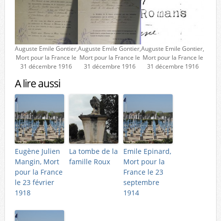
Auguste Emile Gontier,
Auguste Emile Gontier,
Auguste Emile Gontier,
Mort pour la France le
Mort pour la France le
Mort pour la France le
31 décembre 1916
31 décembre 1916
31 décembre 1916
A lire aussi
Eugène Julien
La tombe de la
Emile Epinard,
Mangin, Mort
famille Roux
Mort pour la
pour la France
France le 23
le 23 février
septembre
1918
1914