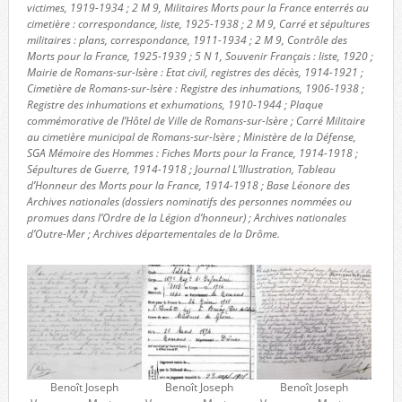
victimes, 1919-1934 ; 2 M 9, Militaires Morts pour la France enterrés au
cimetière : correspondance, liste, 1925-1938 ; 2 M 9, Carré et sépultures
militaires : plans, correspondance, 1911-1934 ; 2 M 9, Contrôle des
Morts pour la France, 1925-1939 ; 5 N 1, Souvenir Français : liste, 1920 ;
Mairie de Romans-sur-Isère : Etat civil, registres des décès, 1914-1921 ;
Cimetière de Romans-sur-Isère : Registre des inhumations, 1906-1938 ;
Registre des inhumations et exhumations, 1910-1944 ; Plaque
commémorative de l’Hôtel de Ville de Romans-sur-Isère ; Carré Militaire
au cimetière municipal de Romans-sur-Isère ; Ministère de la Défense,
SGA Mémoire des Hommes : Fiches Morts pour la France, 1914-1918 ;
Sépultures de Guerre, 1914-1918 ; Journal L’Illustration, Tableau
d’Honneur des Morts pour la France, 1914-1918 ; Base Léonore des
Archives nationales (dossiers nominatifs des personnes nommées ou
promues dans l’Ordre de la Légion d’honneur) ; Archives nationales
d’Outre-Mer ; Archives départementales de la Drôme.
Benoît Joseph
Benoît Joseph
Benoît Joseph