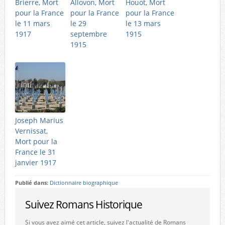
Brierre, Mort
Allovon, Mort
Houot, Mort
pour la France
pour la France
pour la France
le 11 mars
le 29
le 13 mars
1917
septembre
1915
1915
Joseph Marius
Vernissat,
Mort pour la
France le 31
janvier 1917
Publié dans:
Dictionnaire biographique
Suivez Romans Historique
Si vous avez aimé cet article, suivez l'actualité de Romans