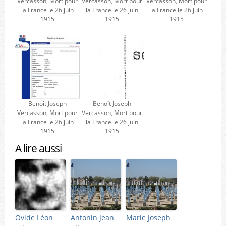
Vercasson, Mort pour
Vercasson, Mort pour
Vercasson, Mort pour
la France le 26 juin
la France le 26 juin
la France le 26 juin
1915
1915
1915
Benoît Joseph
Benoît Joseph
Vercasson, Mort pour
Vercasson, Mort pour
la France le 26 juin
la France le 26 juin
1915
1915
A lire aussi
Ovide Léon
Antonin Jean
Marie Joseph