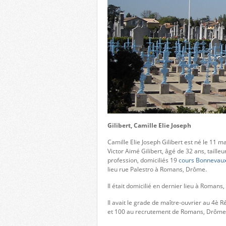
Gilibert, Camille Elie Joseph
Camille Elie Joseph Gilibert est né le 11
Victor Aimé Gilibert, âgé de 32 ans, tailleu
profession, domiciliés 19
cours Bonnevau
lieu rue Palestro à Romans, Drôme.
Il était domicilié en dernier lieu à Romans
Il avait le grade de maître-ouvrier au 4è 
et 100 au recrutement de Romans, Drôme