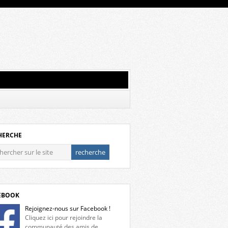
HERCHE
EBOOK
Rejoignez-nous sur Facebook !
Cliquez ici pour rejoindre la
communauté des amis de