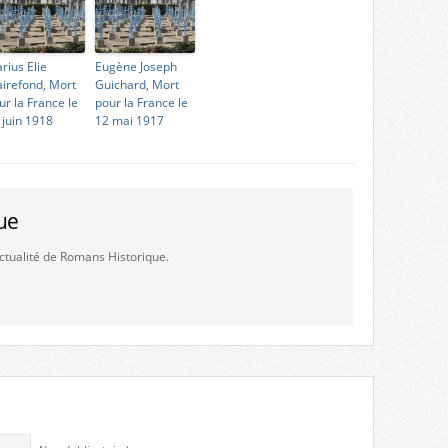
rius Elie
Eugène Joseph
airefond, Mort
Guichard, Mort
ur la France le
pour la France le
 juin 1918
12 mai 1917
ue
'actualité de Romans Historique.