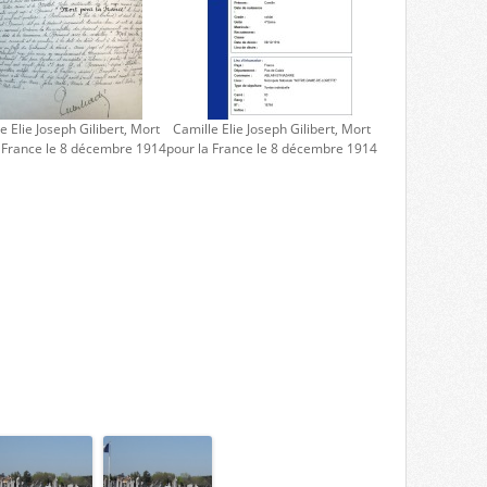
e Elie Joseph Gilibert, Mort
Camille Elie Joseph Gilibert, Mort
a France le 8 décembre 1914
pour la France le 8 décembre 1914