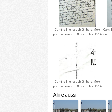
Camille Elie Joseph Gilibert, Mort
Camill
pour la France le 8 décembre 1914
pour l
Camille Elie Joseph Gilibert, Mort
pour la France le 8 décembre 1914
A lire aussi