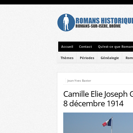
Accueil
Contact
Qu’est-ce que Romans
Thèmes
Périodes
Généalogie
Rom
Jean-Yves Baxter
Camille Elie Joseph G
8 décembre 1914