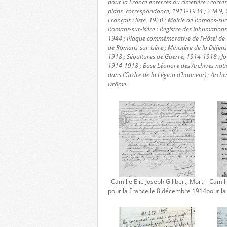
pour la France enterrés au cimetière : corres
plans, correspondance, 1911-1934 ; 2 M 9, 
Français : liste, 1920 ; Mairie de Romans-sur-
Romans-sur-Isère : Registre des inhumation
1944 ; Plaque commémorative de l’Hôtel de V
de Romans-sur-Isère ; Ministère de la Défe
1918 ; Sépultures de Guerre, 1914-1918 ; Jo
1914-1918 ; Base Léonore des Archives nat
dans l’Ordre de la Légion d’honneur) ; Archi
Drôme.
Camille Elie Joseph Gilibert, Mort
Camill
pour la France le 8 décembre 1914
pour l