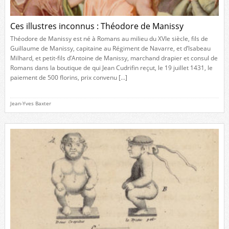
Ces illustres inconnus : Théodore de Manissy
Théodore de Manissy est né à Romans au milieu du XVIe siècle, fils de
Guillaume de Manissy, capitaine au Régiment de Navarre, et d’Isabeau
Milhard, et petit-fils d’Antoine de Manissy, marchand drapier et consul de
Romans dans la boutique de qui Jean Cudrifin reçut, le 19 juillet 1431, le
paiement de 500 florins, prix convenu […]
Jean-Yves Baxter