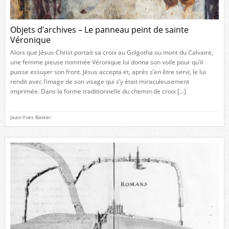
Objets d’archives – Le panneau peint de sainte
Véronique
Alors que Jésus-Christ portait sa croix au Golgotha ou mont du Calvaire,
une femme pieuse nommée Véronique lui donna son voile pour qu’il
puisse essuyer son front. Jésus accepta et, après s’en être servi, le lui
rendit avec l’image de son visage qui s’y était miraculeusement
imprimée. Dans la forme traditionnelle du chemin de croix […]
Jean-Yves Baxter