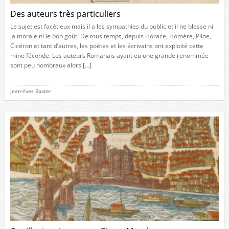
Des auteurs très particuliers
Le sujet est facétieux mais il a les sympathies du public et il ne blesse ni
la morale ni le bon goût. De tous temps, depuis Horace, Homère, Pline,
Cicéron et tant d’autres, les poètes et les écrivains ont exploité cette
mine féconde. Les auteurs Romanais ayant eu une grande renommée
sont peu nombreux alors […]
Jean-Yves Baxter