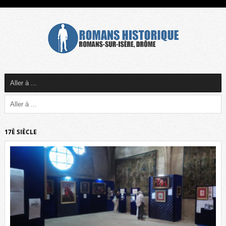
17È SIÈCLE