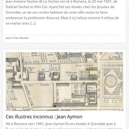
Jean Antoine Vachet dit Le Vachet est né à Romans, le 20 mai 1601, de
Gabriel Vachet et Allix Cot. Ayant fait ses études chez les Jésuites de
Grenoble, un de ses oncles habitant de cette ville voulut lui faire
embrasser la profession d’avocat. Mais il s’y refusa comme il refusa de
se marier avec […]
Jean-Yves Baxter
Ces illustres inconnus : Jean Aymon
Né à Romans vers 1661, Jean Aymon fit ses études à Grenoble puis à