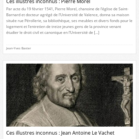
Ces illustres inconnus : Pierre Morel
Par acte du 19 février 1541, Pierre Morel, chanoine de l’église de Saint-
Barnard et docteur agrégé de l’Université de Valence, donna sa maison
située rue Pérollerie, sa bibliothèque, ses meubles et divers fonds pour le
logement et l’entretien de treize jeunes gens de la province venant
étudier le droit civil et canonique en l’Université de […]
Jean-Yves Baxter
Ces illustres inconnus : Jean Antoine Le Vachet