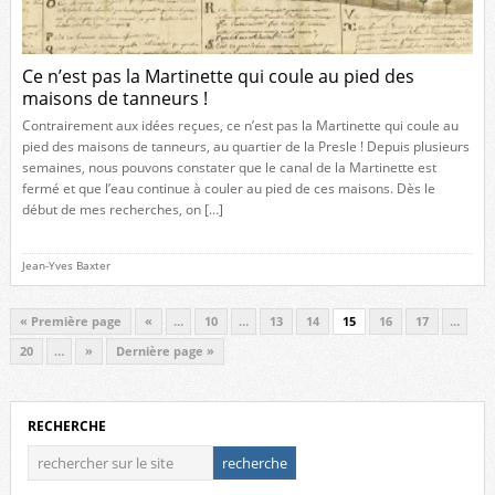
Ce n’est pas la Martinette qui coule au pied des
maisons de tanneurs !
Contrairement aux idées reçues, ce n’est pas la Martinette qui coule au
pied des maisons de tanneurs, au quartier de la Presle ! Depuis plusieurs
semaines, nous pouvons constater que le canal de la Martinette est
fermé et que l’eau continue à couler au pied de ces maisons. Dès le
début de mes recherches, on […]
Jean-Yves Baxter
« Première page
«
…
10
…
13
14
15
16
17
…
20
…
»
Dernière page »
RECHERCHE