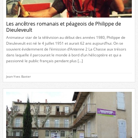
Les ancêtres romanais et péageois de Philippe de
Dieuleveult
Animateur star de la télévision au début des années 1980, Philippe de
Dieuleveult est né le 4 juillet 1951 et aurait 62 ans aujourd’hui. On se
souvient évidemment de l’émission d’Antenne 2 La Chasse aux trésors
dans laquelle il parcourait le monde à bord d’un hélicoptère et qui a
passionné le public français pendant plus […]
Jean-Yves Baxter