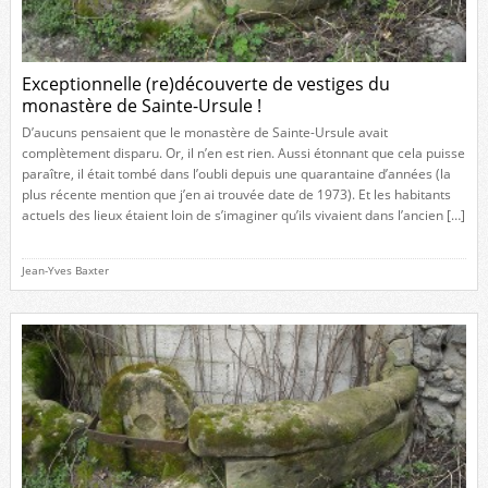
Exceptionnelle (re)découverte de vestiges du
monastère de Sainte-Ursule !
D’aucuns pensaient que le monastère de Sainte-Ursule avait
complètement disparu. Or, il n’en est rien. Aussi étonnant que cela puisse
paraître, il était tombé dans l’oubli depuis une quarantaine d’années (la
plus récente mention que j’en ai trouvée date de 1973). Et les habitants
actuels des lieux étaient loin de s’imaginer qu’ils vivaient dans l’ancien […]
Jean-Yves Baxter