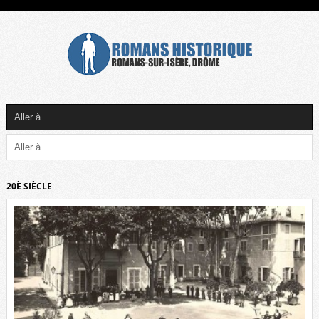
20È SIÈCLE