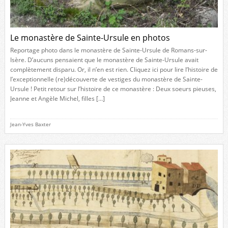
Le monastère de Sainte-Ursule en photos
Reportage photo dans le monastère de Sainte-Ursule de Romans-sur-
Isère. D’aucuns pensaient que le monastère de Sainte-Ursule avait
complètement disparu. Or, il n’en est rien. Cliquez ici pour lire l’histoire de
l’exceptionnelle (re)découverte de vestiges du monastère de Sainte-
Ursule ! Petit retour sur l’histoire de ce monastère : Deux soeurs pieuses,
Jeanne et Angèle Michel, filles […]
Jean-Yves Baxter