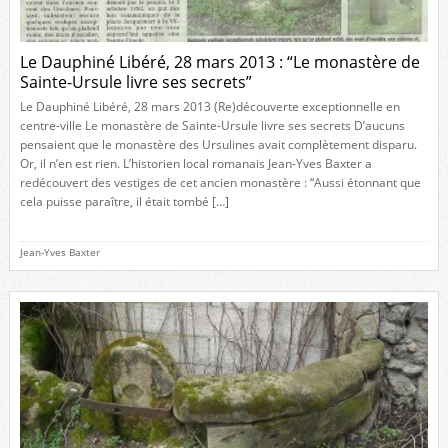
Le Dauphiné Libéré, 28 mars 2013 : “Le monastère de
Sainte-Ursule livre ses secrets”
Le Dauphiné Libéré, 28 mars 2013 (Re)découverte exceptionnelle en
centre-ville Le monastère de Sainte-Ursule livre ses secrets D’aucuns
pensaient que le monastère des Ursulines avait complètement disparu.
Or, il n’en est rien. L’historien local romanais Jean-Yves Baxter a
redécouvert des vestiges de cet ancien monastère : “Aussi étonnant que
cela puisse paraître, il était tombé […]
Jean-Yves Baxter