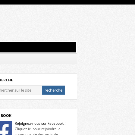
HERCHE
EBOOK
Rejoignez-nous sur Facebook !
Cliquez ici pour rejoindre la
communauté des amis de