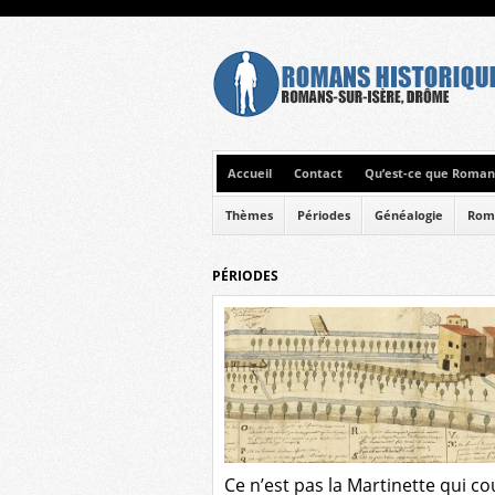
Accueil
Contact
Qu’est-ce que Romans
Thèmes
Périodes
Généalogie
Rom
PÉRIODES
Ce n’est pas la Martinette qui co