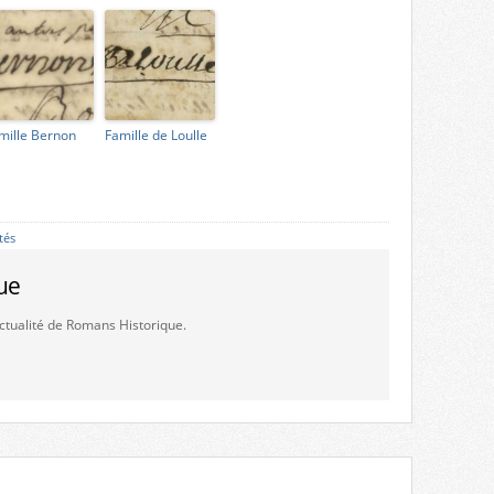
mille Bernon
Famille de Loulle
tés
ue
'actualité de Romans Historique.