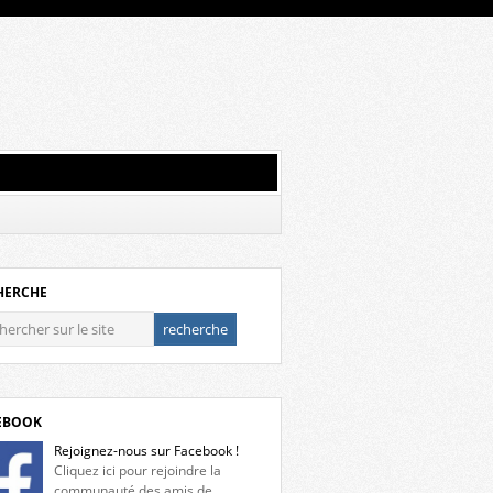
HERCHE
EBOOK
Rejoignez-nous sur Facebook !
Cliquez ici pour rejoindre la
communauté des amis de