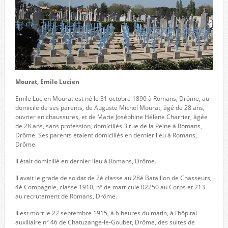
Mourat, Emile Lucien
Emile Lucien Mourat est né le 31 octobre 1890 à Romans, Drôme, au
domicile de ses parents, de Auguste Michel Mourat, âgé de 28 ans,
ouvrier en chaussures, et de Marie Joséphine Hélène Charrier, âgée
de 28 ans, sans profession, domiciliés 3 rue de la Peine à Romans,
Drôme. Ses parents étaient domiciliés en dernier lieu à Romans,
Drôme.
Il était domicilié en dernier lieu à Romans, Drôme.
Il avait le grade de soldat de 2è classe au 28è Bataillon de Chasseurs,
4è Compagnie, classe 1910, n° de matricule 02250 au Corps et 213
au recrutement de Romans, Drôme.
Il est mort le 22 septembre 1915, à 6 heures du matin, à l’hôpital
auxiliaire n° 46 de Chatuzange-le-Goubet, Drôme, des suites de