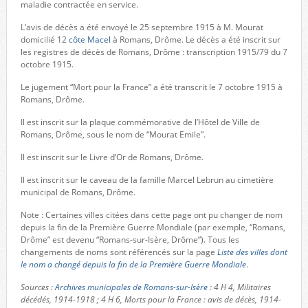
maladie contractée en service.
L’avis de décès a été envoyé le 25 septembre 1915 à M. Mourat
domicilié 12
côte Macel
à Romans, Drôme. Le décès a été inscrit sur
les registres de décès de Romans, Drôme : transcription 1915/79 du 7
octobre 1915.
Le jugement “Mort pour la France” a été transcrit le 7 octobre 1915 à
Romans, Drôme.
Il est inscrit sur la plaque commémorative de l’Hôtel de Ville de
Romans, Drôme, sous le nom de “Mourat Emile”.
Il est inscrit sur le Livre d’Or de Romans, Drôme.
Il est inscrit sur le caveau de la famille Marcel Lebrun au cimetière
municipal de Romans, Drôme.
Note : Certaines villes citées dans cette page ont pu changer de nom
depuis la fin de la Première Guerre Mondiale (par exemple, “Romans,
Drôme” est devenu “Romans-sur-Isère, Drôme”). Tous les
changements de noms sont référencés sur la page
Liste des villes dont
le nom a changé depuis la fin de la Première Guerre Mondiale
.
Sources :
Archives municipales de Romans-sur-Isère
: 4 H 4, Militaires
décédés, 1914-1918 ; 4 H 6, Morts pour la France : avis de décès, 1914-