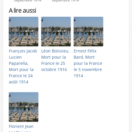
septembre 1914
septembre 1914
A lire aussi
François Jacob
Léon Boissieu,
Ernest Félix
Lucien
Mort pour la
Bard, Mort
Paparella,
France le 25
pour la France
Mort pour la
octobre 1916
le 5 novembre
France le 24
1914
août 1914
Florient Jean