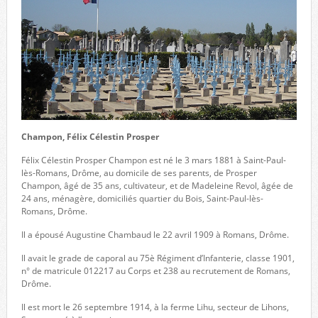
Champon, Félix Célestin Prosper
Félix Célestin Prosper Champon est né le 3 mars 1881 à Saint-Paul-
lès-Romans, Drôme, au domicile de ses parents, de Prosper
Champon, âgé de 35 ans, cultivateur, et de Madeleine Revol, âgée de
24 ans, ménagère, domiciliés quartier du Bois, Saint-Paul-lès-
Romans, Drôme.
Il a épousé Augustine Chambaud le 22 avril 1909 à Romans, Drôme.
Il avait le grade de caporal au 75è Régiment d’Infanterie, classe 1901,
n° de matricule 012217 au Corps et 238 au recrutement de Romans,
Drôme.
Il est mort le 26 septembre 1914, à la ferme Lihu, secteur de Lihons,