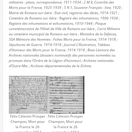
militaires : plans, correspondance, 1911-1934 ; 2 M 9, Contrôle des
Morts pour la France, 1925-1939 ; 5 N 1, Souvenir Français : liste, 1920 ;
Mairie de Romans-sur-Isère : Etat civil, registres des décès, 1914-1921 ;
Cimetière de Romans-sur-Isère : Registre des inhumations, 1906-1938 ;
Registre des inhumations et exhumations, 1910-1944 ; Plaque
commémorative de l’Hôtel de Ville de Romans-sur-Isère ; Carré Militaire
au cimetière municipal de Romans-sur-Isère ; Ministère de la Défense,
SGA Mémoire des Hommes : Fiches Morts pour la France, 1914-1918 ;
Sépultures de Guerre, 1914-1918 ; Journal L’Illustration, Tableau
d’Honneur des Morts pour la France, 1914-1918 ; Base Léonore des
Archives nationales (dossiers nominatifs des personnes nommées ou
promues dans l’Ordre de la Légion d’honneur) ; Archives nationales
d’Outre-Mer ; Archives départementales de la Drôme.
Félix Célestin Prosper
Félix Célestin Prosper
Champon, Mort pour
Champon, Mort pour
la France le 26
la France le 26