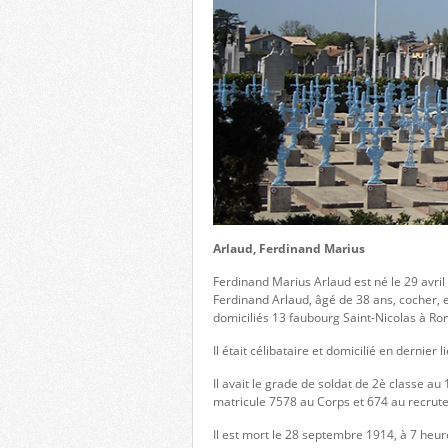
Arlaud, Ferdinand Marius
Ferdinand Marius Arlaud est né le 29 avri
Ferdinand Arlaud, âgé de 38 ans, cocher, 
domiciliés 13 faubourg Saint-Nicolas à R
Il était célibataire et domicilié en dernie
Il avait le grade de soldat de 2è classe a
matricule 7578 au Corps et 674 au recru
Il est mort le 28 septembre 1914, à 7 heur