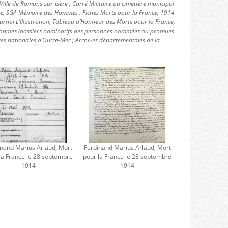
ille de Romans-sur-Isère ; Carré Militaire au cimetière municipal
nse, SGA Mémoire des Hommes : Fiches Morts pour la France, 1914-
urnal L’Illustration, Tableau d’Honneur des Morts pour la France,
ionales (dossiers nominatifs des personnes nommées ou promues
ves nationales d’Outre-Mer ; Archives départementales de la
inand Marius Arlaud, Mort
Ferdinand Marius Arlaud, Mort
la France le 28 septembre
pour la France le 28 septembre
1914
1914