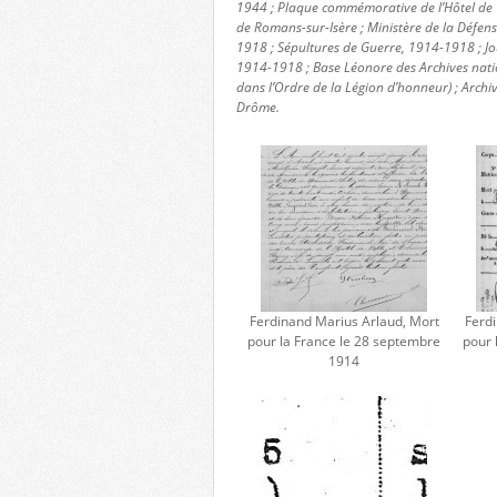
1944 ; Plaque commémorative de l’Hôtel de V
de Romans-sur-Isère ; Ministère de la Défe
1918 ; Sépultures de Guerre, 1914-1918 ; Jo
1914-1918 ; Base Léonore des Archives nat
dans l’Ordre de la Légion d’honneur) ; Archi
Drôme.
Ferdinand Marius Arlaud, Mort
Ferd
pour la France le 28 septembre
pour 
1914