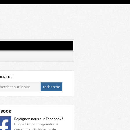
HERCHE
EBOOK
Rejoignez-nous sur Facebook !
Cliquez ici pour rejoindre la
communauté des amis de