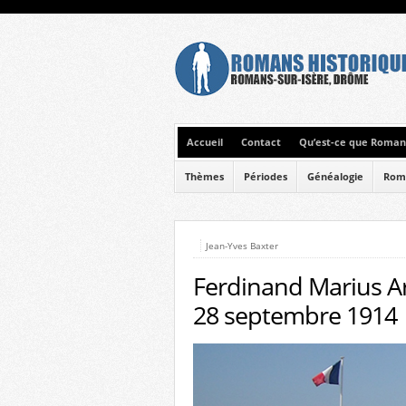
Accueil
Contact
Qu’est-ce que Romans
Thèmes
Périodes
Généalogie
Rom
Jean-Yves Baxter
Ferdinand Marius Ar
28 septembre 1914