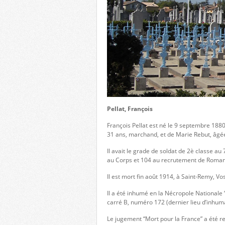
Pellat, François
François Pellat est né le 9 septembre 188
31 ans, marchand, et de Marie Rebut, âgé
Il avait le grade de soldat de 2è classe a
au Corps et 104 au recrutement de Roma
Il est mort fin août 1914, à Saint-Remy, Vo
Il a été inhumé en la Nécropole Nationale 
carré B, numéro 172 (dernier lieu d’inhum
Le jugement “Mort pour la France” a été rend