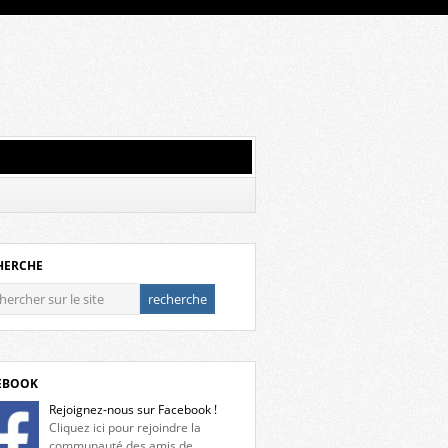
HERCHE
EBOOK
Rejoignez-nous sur Facebook !
Cliquez ici pour rejoindre la
communauté des amis de