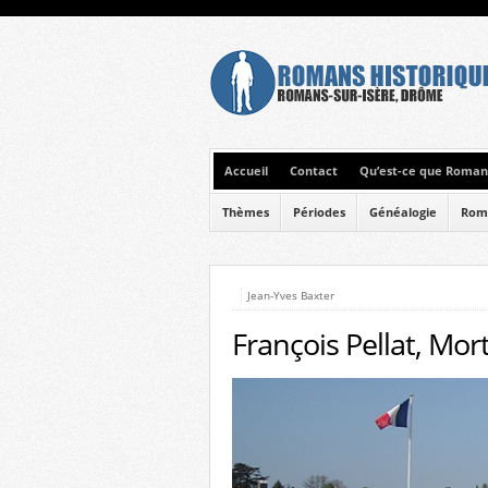
Accueil
Contact
Qu’est-ce que Romans
Thèmes
Périodes
Généalogie
Rom
Jean-Yves Baxter
François Pellat, Mor