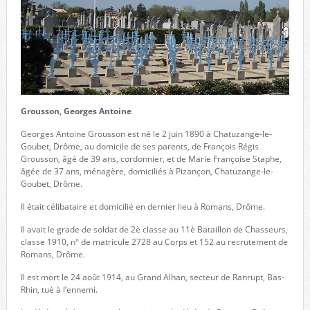
Grousson, Georges Antoine
Georges Antoine Grousson est né le 2 juin 1890 à Chatuzange-le-
Goubet, Drôme, au domicile de ses parents, de François Régis
Grousson, âgé de 39 ans, cordonnier, et de Marie Françoise Staphe,
âgée de 37 ans, ménagère, domiciliés à Pizançon, Chatuzange-le-
Goubet, Drôme.
Il était célibataire et domicilié en dernier lieu à Romans, Drôme.
Il avait le grade de soldat de 2è classe au 11è Bataillon de Chasseurs,
classe 1910, n° de matricule 2728 au Corps et 152 au recrutement de
Romans, Drôme.
Il est mort le 24 août 1914, au Grand Alhan, secteur de Ranrupt, Bas-
Rhin, tué à l’ennemi.