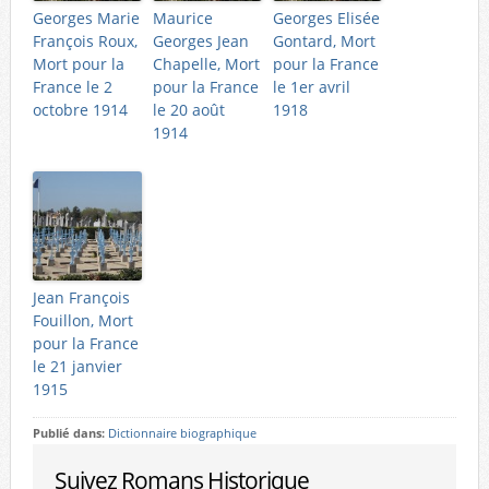
Georges Marie
Maurice
Georges Elisée
François Roux,
Georges Jean
Gontard, Mort
Mort pour la
Chapelle, Mort
pour la France
France le 2
pour la France
le 1er avril
octobre 1914
le 20 août
1918
1914
Jean François
Fouillon, Mort
pour la France
le 21 janvier
1915
Publié dans:
Dictionnaire biographique
Suivez Romans Historique