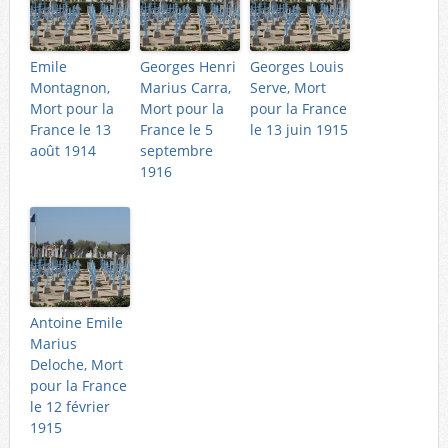
Emile
Georges Henri
Georges Louis
Montagnon,
Marius Carra,
Serve, Mort
Mort pour la
Mort pour la
pour la France
France le 13
France le 5
le 13 juin 1915
août 1914
septembre
1916
Antoine Emile
Marius
Deloche, Mort
pour la France
le 12 février
1915