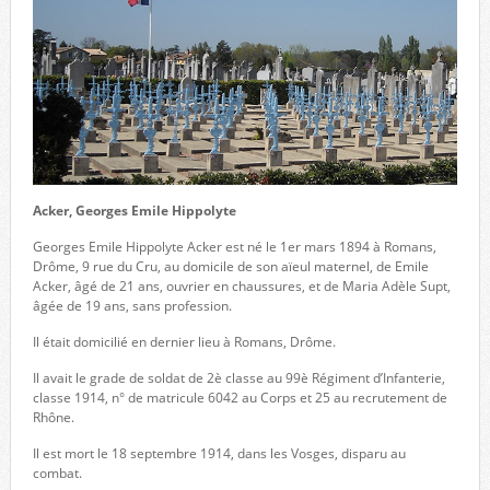
Acker, Georges Emile Hippolyte
Georges Emile Hippolyte Acker est né le 1er mars 1894 à Romans,
Drôme, 9 rue du Cru, au domicile de son aïeul maternel, de Emile
Acker, âgé de 21 ans, ouvrier en chaussures, et de Maria Adèle Supt,
âgée de 19 ans, sans profession.
Il était domicilié en dernier lieu à Romans, Drôme.
Il avait le grade de soldat de 2è classe au 99è Régiment d’Infanterie,
classe 1914, n° de matricule 6042 au Corps et 25 au recrutement de
Rhône.
Il est mort le 18 septembre 1914, dans les Vosges, disparu au
combat.