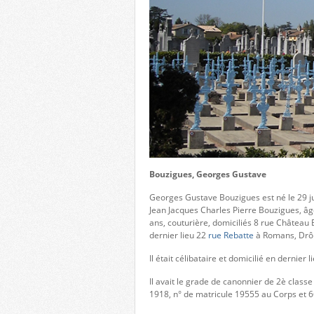
Bouzigues, Georges Gustave
Georges Gustave Bouzigues est né le 29 ju
Jean Jacques Charles Pierre Bouzigues, âgé
ans, couturière, domiciliés 8 rue Château
dernier lieu 22
rue Rebatte
à Romans, Dr
Il était célibataire et domicilié en dernie
Il avait le grade de canonnier de 2è class
1918, n° de matricule 19555 au Corps et