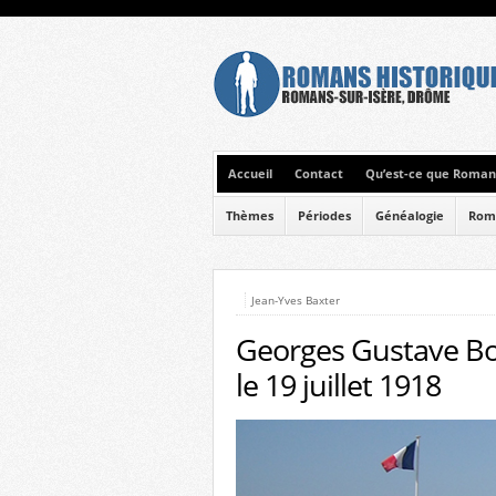
Accueil
Contact
Qu’est-ce que Romans
Thèmes
Périodes
Généalogie
Rom
Jean-Yves Baxter
Georges Gustave Bo
le 19 juillet 1918