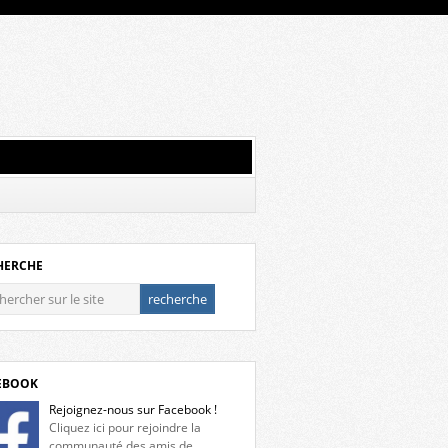
HERCHE
EBOOK
Rejoignez-nous sur Facebook !
Cliquez ici pour rejoindre la
communauté des amis de