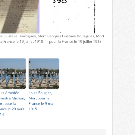
s Gustave Bouzigues, Mort
Georges Gustave Bouzigues, Mort
la France le 19 juillet 1918
pour la France le 19 juillet 1918
uis Amédée
Louis Rougier,
lvestre Michon,
Mort pour la
rt pour la
France le 9 mai
ance le 29 août
1915
14