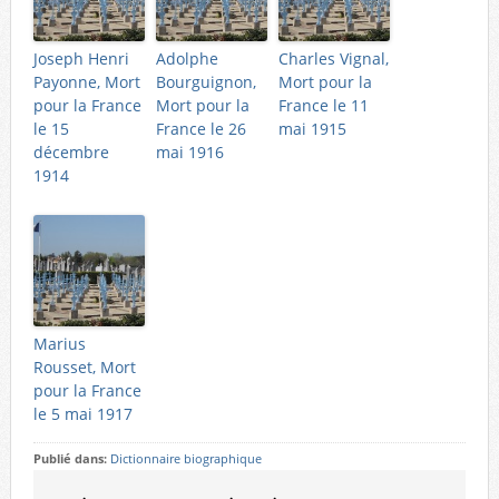
Joseph Henri
Adolphe
Charles Vignal,
Payonne, Mort
Bourguignon,
Mort pour la
pour la France
Mort pour la
France le 11
le 15
France le 26
mai 1915
décembre
mai 1916
1914
Marius
Rousset, Mort
pour la France
le 5 mai 1917
Publié dans:
Dictionnaire biographique