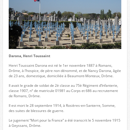
Darona, Henri Toussaint
Henri Toussaint Darona est né le 1er novembre 1887 à Romans,
Drôme, à l’hospice, de père non dénommé, et de Nancy Darona, âgée
de 23 ans, domestique, domiciliée à Beaumont-Monteux, Drôme.
Il avait le grade de soldat de 2è classe au 75è Régiment d’Infanterie,
classe 1907, n° de matricule 01981 au Corps et 686 au recrutement
de Romans, Drôme.
Il est mort le 28 septembre 1914, à Rosières-en-Santerre, Somme,
des suites de blessures de guerre.
Le jugement “Mort pour la France” a été transcrit le 5 novembre 1915
à Geyssans, Drôme.