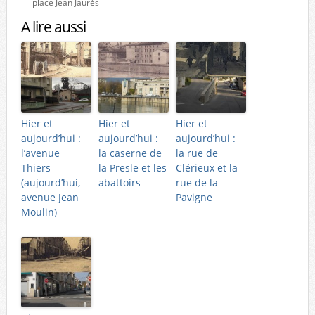
place Jean Jaurès
A lire aussi
Hier et
Hier et
Hier et
aujourd’hui :
aujourd’hui :
aujourd’hui :
l’avenue
la caserne de
la rue de
Thiers
la Presle et les
Clérieux et la
(aujourd’hui,
abattoirs
rue de la
avenue Jean
Pavigne
Moulin)