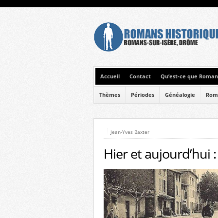
Accueil
Contact
Qu’est-ce que Romans
Thèmes
Périodes
Généalogie
Rom
Jean-Yves Baxter
Hier et aujourd’hui :