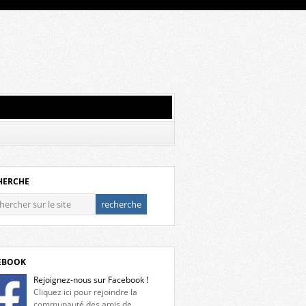
HERCHE
EBOOK
Rejoignez-nous sur Facebook !
Cliquez ici pour rejoindre la
communauté des amis de