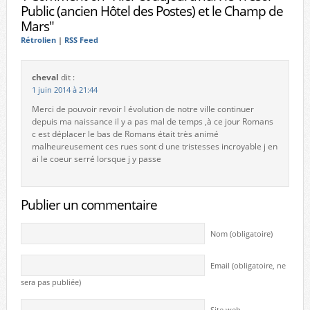
Public (ancien Hôtel des Postes) et le Champ de
Mars"
Rétrolien
|
RSS Feed
cheval
dit :
1 juin 2014 à 21:44
Merci de pouvoir revoir l évolution de notre ville continuer
depuis ma naissance il y a pas mal de temps ,à ce jour Romans
c est déplacer le bas de Romans était très animé
malheureusement ces rues sont d une tristesses incroyable j en
ai le coeur serré lorsque j y passe
Publier un commentaire
Nom (obligatoire)
Email (obligatoire, ne
sera pas publiée)