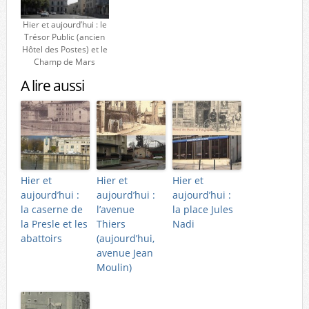
Hier et aujourd’hui : le
Trésor Public (ancien
Hôtel des Postes) et le
Champ de Mars
A lire aussi
Hier et
Hier et
Hier et
aujourd’hui :
aujourd’hui :
aujourd’hui :
la caserne de
l’avenue
la place Jules
la Presle et les
Thiers
Nadi
abattoirs
(aujourd’hui,
avenue Jean
Moulin)