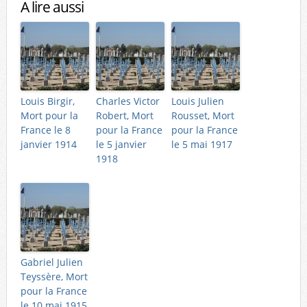
A lire aussi
Louis Birgir,
Charles Victor
Louis Julien
Mort pour la
Robert, Mort
Rousset, Mort
France le 8
pour la France
pour la France
janvier 1914
le 5 janvier
le 5 mai 1917
1918
Gabriel Julien
Teyssère, Mort
pour la France
le 10 mai 1915