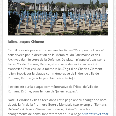
Julien, Jacques Clément
Ce militaire n’a pas été trouvé dans les fiches “Mort pour la France”
conservées par la direction de la Mémoire, du Patrimoine et des
Archives du ministère de la Défense. De plus, il n’apparaît pas sur le
Livre d’Or de Romans, Drôme, et son acte de décès n’a pas été
transcrit à l’état civil de la même ville. S’agit-il de Charles Clément
Julien, inscrit sur la plaque commémorative de l’hôtel de ville de
Romans, Drôme (voir biographie précédente) ?
Il est inscrit sur la plaque commémorative de l’Hôtel de Ville de
Romans, Drôme, sous le nom de “Julien Jacques”.
Note : Certaines villes citées dans cette page ont pu changer de nom
depuis la fin de la Première Guerre Mondiale (par exemple, “Romans,
Drôme” est devenu “Romans-sur-Isère, Drôme”). Tous les
changements de noms sont référencés sur la page
Liste des villes dont