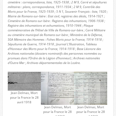
cimetière : correspondance, liste, 1925-1938 ; 2 M 9, Carré et sépultures
militaires : plans, correspondance, 1911-1934 ; 2 M 9, Contrôle des
Morts pour la France, 1925-1939 ; 5 N 1, Souvenir Français : liste, 1920 ;
Mairie de Romans-sur-Isère : Etat civil, registres des décès, 1914-1921 ;
Cimetière de Romans-sur-Isère : Registre des inhumations, 1906-1938 ;
Registre des inhumations et exhumations, 1910-1944 ; Plaque
commémorative de l’Hôtel de Ville de Romans-sur-Isère ; Carré Militaire
au cimetière municipal de Romans-sur-Isère ; Ministère de la Défense,
SGA Mémoire des Hommes : Fiches Morts pour la France, 1914-1918 ;
Sépultures de Guerre, 1914-1918 ; Journal L’Illustration, Tableau
d’Honneur des Morts pour la France, 1914-1918 ; Base Léonore des
Archives nationales (dossiers nominatifs des personnes nommées ou
promues dans l’Ordre de la Légion d’honneur) ; Archives nationales
d’Outre-Mer ; Archives départementales de la Lozère.
Jean Delmas, Mort
pour la France le 28
avril 1918
Jean Delmas, Mort
Jean Delmas, Mort
pour la France le 28
pour la France le 28