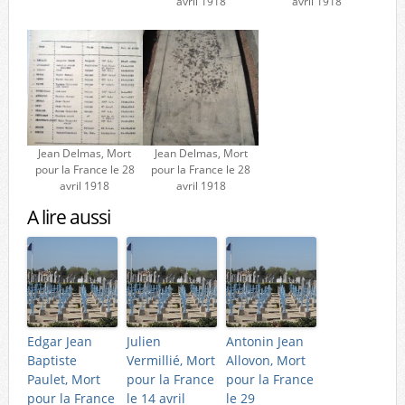
avril 1918
avril 1918
Jean Delmas, Mort
Jean Delmas, Mort
pour la France le 28
pour la France le 28
avril 1918
avril 1918
A lire aussi
Edgar Jean
Julien
Antonin Jean
Baptiste
Vermillié, Mort
Allovon, Mort
Paulet, Mort
pour la France
pour la France
pour la France
le 14 avril
le 29