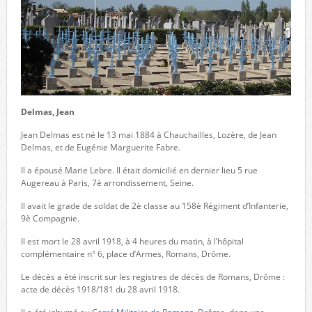
Delmas, Jean
Jean Delmas est né le 13 mai 1884 à Chauchailles, Lozère, de Jean
Delmas, et de Eugénie Marguerite Fabre.
Il a épousé Marie Lebre. Il était domicilié en dernier lieu 5 rue
Augereau à Paris, 7è arrondissement, Seine.
Il avait le grade de soldat de 2è classe au 158è Régiment d’Infanterie,
9è Compagnie.
Il est mort le 28 avril 1918, à 4 heures du matin, à l’hôpital
complémentaire n° 6, place d’Armes, Romans, Drôme.
Le décès a été inscrit sur les registres de décès de Romans, Drôme :
acte de décès 1918/181 du 28 avril 1918.