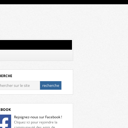
HERCHE
EBOOK
Rejoignez-nous sur Facebook !
Cliquez ici pour rejoindre la
communauté des amis de