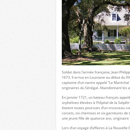
Soldat dans l’armée française, Jean Philip
1673. Il arriva en Louisiane au début du XVI
capitaine d’un navire appelé “Le Maréchal
originaires du Sénégal. Abandonnant les ar
En janvier 1721, un bateau français appel
orphelines élevées à l’hôpital de la Salpêtri
étaient toutes pourvues d’un trousseau co
corsets, six chemises et six garnitures de 
une jeune fille de quatorze ans, originaire 
Lors d’un voyage d’affaires à La Nouvelle-