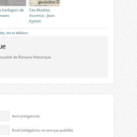
s horlogers de
Ces illustres
mans
inconnus : Jean
Aymon
tés
,
Vie et Métiers
ue
'actualité de Romans Historique.
Nom (obligatoire)
Email (obligatoire, ne sera pas publiée)