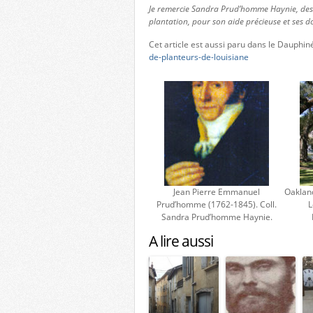
Je remercie Sandra Prud’homme Haynie, desc
plantation, pour son aide précieuse et ses d
Cet article est aussi paru dans le Dauphin
de-planteurs-de-louisiane
Jean Pierre Emmanuel
Oakland
Prud’homme (1762-1845). Coll.
L
Sandra Prud’homme Haynie.
A lire aussi