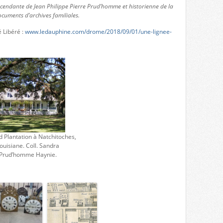
endante de Jean Philippe Pierre Prud’homme et historienne de la
ocuments d’archives familiales.
é Libéré :
www.ledauphine.com/drome/2018/09/01/une-lignee-
 Plantation à Natchitoches,
ouisiane. Coll. Sandra
Prud’homme Haynie.