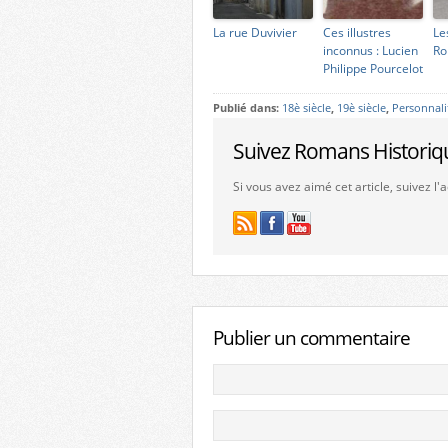
La rue Duvivier
Ces illustres
Le
inconnus : Lucien
Ro
Philippe Pourcelot
Publié dans:
18è siècle
,
19è siècle
,
Personnali
Suivez Romans Historiq
Si vous avez aimé cet article, suivez l
Publier un commentaire