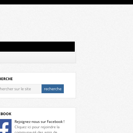
HERCHE
EBOOK
Rejoignez-nous sur Facebook !
Cliquez ici pour rejoindre la
communauté des amis de