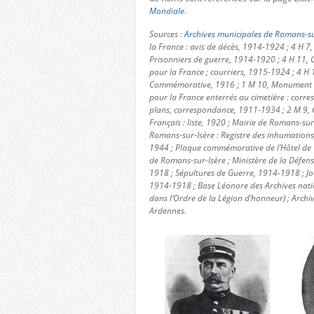
Mondiale
.
Sources :
Archives municipales de Romans-su
la France : avis de décès, 1914-1924 ; 4 H 7,
Prisonniers de guerre, 1914-1920 ; 4 H 11, C
pour la France ; courriers, 1915-1924 ; 4 H 
Commémorative, 1916 ; 1 M 10, Monument aux
pour la France enterrés au cimetière : corres
plans, correspondance, 1911-1934 ; 2 M 9, 
Français : liste, 1920 ; Mairie de Romans-sur-
Romans-sur-Isère : Registre des inhumation
1944 ; Plaque commémorative de l’Hôtel de V
de Romans-sur-Isère ; Ministère de la Défe
1918 ; Sépultures de Guerre, 1914-1918 ; Jo
1914-1918 ; Base Léonore des Archives nat
dans l’Ordre de la Légion d’honneur) ; Arch
Ardennes.