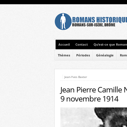
Accueil
Contact
Qu’est-ce que Romans
Thèmes
Périodes
Généalogie
Rom
Jean-Yves Baxter
Jean Pierre Camille 
9 novembre 1914