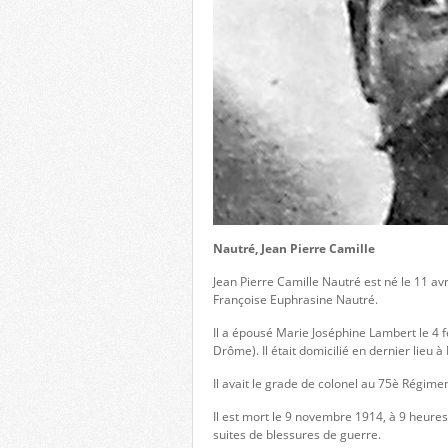
Nautré, Jean Pierre Camille
Jean Pierre Camille Nautré est né le 11 a
Françoise Euphrasine Nautré.
Il a épousé Marie Joséphine Lambert le 4 fé
Drôme). Il était domicilié en dernier lieu
Il avait le grade de colonel au 75è Régimen
Il est mort le 9 novembre 1914, à 9 heures,
suites de blessures de guerre.