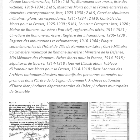
Plaque Commémorative, 1916 ; 1 M 10, Monument aux morts, liste des
victimes, 1919-1934 ; 2 M 9, Militaires Morts pour la France enterrés au
cimetière : correspondance, liste, 1925-1938 ; 2 M 9, Carré et sépultures
militaires : plans, correspondance, 1911-1934 ; 2 M 9, Contrôle des
Morts pour la France, 1925-1939 ; 5 N 1, Souvenir Français : liste, 1920 ;
Mairie de Romans-sur-Isère : Etat civil, registres des décès, 1914-1921 ;
Cimetière de Romans-sur-Isère : Registre des inhumations, 1906-1938 ;
Registre des inhumations et exhumations, 1910-1944 ; Plaque
commémorative de l’Hôtel de Ville de Romans-sur-Isère ; Carré Militaire
au cimetière municipal de Romans-sur-Isère ; Ministère de la Défense,
SGA Mémoire des Hommes : Fiches Morts pour la France, 1914-1918 ;
Sépultures de Guerre, 1914-1918 ; Journal L’Illustration, Tableau
d’Honneur des Morts pour la France, 1914-1918 ; Base Léonore des
Archives nationales (dossiers nominatifs des personnes nommées ou
promues dans l’Ordre de la Légion d’honneur) ; Archives nationales
d’Outre-Mer ; Archives départementales de l’Isère ; Archives municipales
de Grenoble.