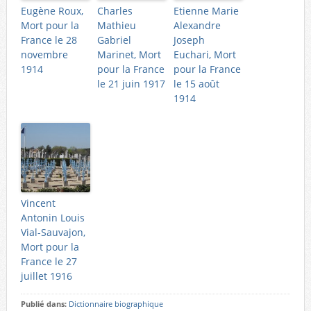
Eugène Roux,
Charles
Etienne Marie
Mort pour la
Mathieu
Alexandre
France le 28
Gabriel
Joseph
novembre
Marinet, Mort
Euchari, Mort
1914
pour la France
pour la France
le 21 juin 1917
le 15 août
1914
Vincent
Antonin Louis
Vial-Sauvajon,
Mort pour la
France le 27
juillet 1916
Publié dans:
Dictionnaire biographique