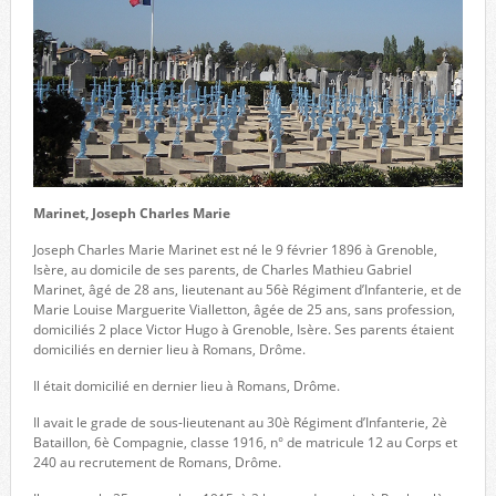
Marinet, Joseph Charles Marie
Joseph Charles Marie Marinet est né le 9 février 1896 à Grenoble,
Isère, au domicile de ses parents, de Charles Mathieu Gabriel
Marinet, âgé de 28 ans, lieutenant au 56è Régiment d’Infanterie, et de
Marie Louise Marguerite Vialletton, âgée de 25 ans, sans profession,
domiciliés 2 place Victor Hugo à Grenoble, Isère. Ses parents étaient
domiciliés en dernier lieu à Romans, Drôme.
Il était domicilié en dernier lieu à Romans, Drôme.
Il avait le grade de sous-lieutenant au 30è Régiment d’Infanterie, 2è
Bataillon, 6è Compagnie, classe 1916, n° de matricule 12 au Corps et
240 au recrutement de Romans, Drôme.