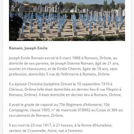
Romain, Joseph Emile
Joseph Emile Romain est né le 6 mars 1888 à Romans, Drôme, au
domicile de ses parents, de Joseph Etienne Romain, âgé de 21 ans,
ouvrier en chaussures, et de Emilie Charrin, âgée de 18 ans, sans
profession, domiciliés 5 rue de l’Infirmerie à Romans, Drôme.
Il a épousé Christine Joséphine Drevet le 10 septembre 1910 à
Clérieux, Drôme (elle était domiciliée en dernier lieu 6 rue Fileprin à
Romans, Drôme). Il était domicilié en dernier lieu à Romans, Drôme.
Il avait le grade de caporal au 75è Régiment d’Infanterie, 10è
Compagnie, classe 1905, n° de matricule 018992 au Corps et 366 au
recrutement de Romans, Drôme.
Il est mort le 23 mai 1917, à 21 heures, à la ferme d’Hurtebise,
secteur de Craonnelle, Aisne, tué à l’ennemi.