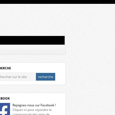
HERCHE
EBOOK
Rejoignez-nous sur Facebook !
Cliquez ici pour rejoindre la
communauté des amis de