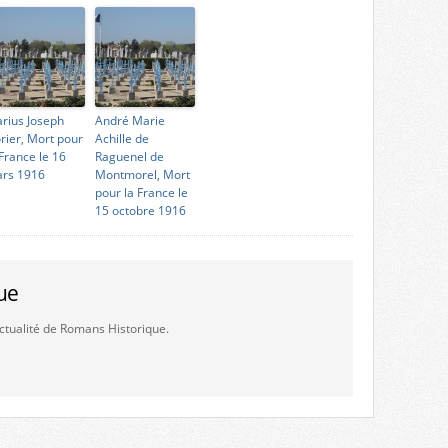
rius Joseph
André Marie
rier, Mort pour
Achille de
 France le 16
Raguenel de
rs 1916
Montmorel, Mort
pour la France le
15 octobre 1916
ue
'actualité de Romans Historique.