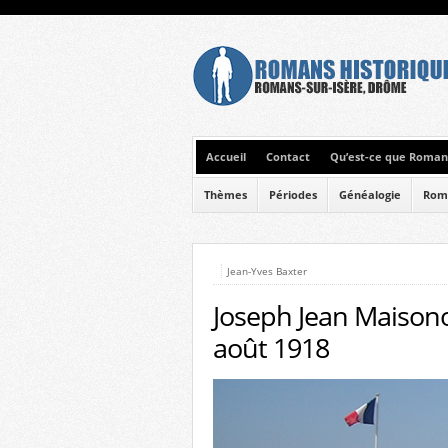
Accueil
Contact
Qu’est-ce que Romans
Thèmes
Périodes
Généalogie
Rom
Jean-Yves Baxter
Joseph Jean Maisono
août 1918