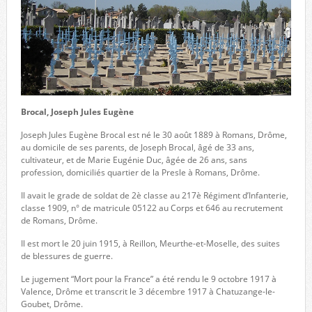
Brocal, Joseph Jules Eugène
Joseph Jules Eugène Brocal est né le 30 août 1889 à Romans, Drôme,
au domicile de ses parents, de Joseph Brocal, âgé de 33 ans,
cultivateur, et de Marie Eugénie Duc, âgée de 26 ans, sans
profession, domiciliés quartier de la Presle à Romans, Drôme.
Il avait le grade de soldat de 2è classe au 217è Régiment d’Infanterie,
classe 1909, n° de matricule 05122 au Corps et 646 au recrutement
de Romans, Drôme.
Il est mort le 20 juin 1915, à Reillon, Meurthe-et-Moselle, des suites
de blessures de guerre.
Le jugement “Mort pour la France” a été rendu le 9 octobre 1917 à
Valence, Drôme et transcrit le 3 décembre 1917 à Chatuzange-le-
Goubet, Drôme.