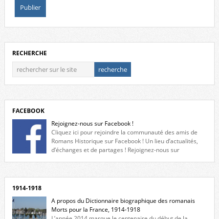
RECHERCHE
FACEBOOK
Rejoignez-nous sur Facebook !
Cliquez ici pour rejoindre la communauté des amis de
Romans Historique sur Facebook ! Un lieu d’actualités,
d’échanges et de partages ! Rejoignez-nous sur
Facebook, cliquez ici !
1914-1918
A propos du Dictionnaire biographique des romanais
Morts pour la France, 1914-1918
L’année 2014 marque le centenaire du début de la