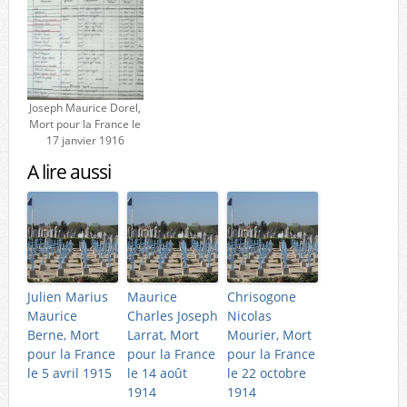
Joseph Maurice Dorel,
Mort pour la France le
17 janvier 1916
A lire aussi
Julien Marius
Maurice
Chrisogone
Maurice
Charles Joseph
Nicolas
Berne, Mort
Larrat, Mort
Mourier, Mort
pour la France
pour la France
pour la France
le 5 avril 1915
le 14 août
le 22 octobre
1914
1914