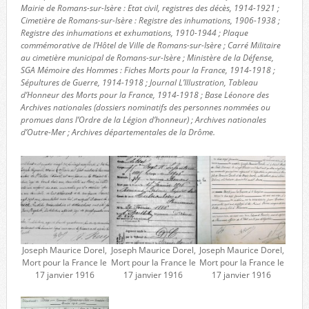
Mairie de Romans-sur-Isère : Etat civil, registres des décès, 1914-1921 ;
Cimetière de Romans-sur-Isère : Registre des inhumations, 1906-1938 ;
Registre des inhumations et exhumations, 1910-1944 ; Plaque
commémorative de l’Hôtel de Ville de Romans-sur-Isère ; Carré Militaire
au cimetière municipal de Romans-sur-Isère ; Ministère de la Défense,
SGA Mémoire des Hommes : Fiches Morts pour la France, 1914-1918 ;
Sépultures de Guerre, 1914-1918 ; Journal L’Illustration, Tableau
d’Honneur des Morts pour la France, 1914-1918 ; Base Léonore des
Archives nationales (dossiers nominatifs des personnes nommées ou
promues dans l’Ordre de la Légion d’honneur) ; Archives nationales
d’Outre-Mer ; Archives départementales de la Drôme.
Joseph Maurice Dorel,
Joseph Maurice Dorel,
Joseph Maurice Dorel,
Mort pour la France le
Mort pour la France le
Mort pour la France le
17 janvier 1916
17 janvier 1916
17 janvier 1916