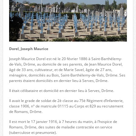
Dorel, Joseph Maurice
Joseph Maurice Dorel est né le 20 février 1886 à Saint-Barthélemy-
de-Vals, Drôme, au domicile de ses parents, de Jean Maurice Dorel,
âgé de 33 ans, cultivateur, et de Marie Savel, âgée de 27 ans,
ménagère, domiciliés au Bois, Saint-Barthélemy-de-Vals, Drôme. Ses
parents étaient domiciliés en dernier lieu à Serves, Drôme.
Il était célibataire et domicilié en dernier lieu à Serves, Drôme.
Il avait le grade de soldat de 2è classe au 75è Régiment d’Infanterie,
classe 1906, n° de matricule 01115 au Corps et 829 au recrutement
de Romans, Drôme.
Il est mort le 17 janvier 1916, à 7 heures du matin, à l’hospice de
Romans, Drôme, des suites de maladie contractée en service
(tuberculose et pneumonie).