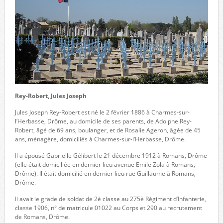
Rey-Robert, Jules Joseph
Jules Joseph Rey-Robert est né le 2 février 1886 à Charmes-sur-
l’Herbasse, Drôme, au domicile de ses parents, de Adolphe Rey-
Robert, âgé de 69 ans, boulanger, et de Rosalie Ageron, âgée de 45
ans, ménagère, domiciliés à Charmes-sur-l’Herbasse, Drôme.
Il a épousé Gabrielle Gélibert le 21 décembre 1912 à Romans, Drôme
(elle était domiciliée en dernier lieu avenue Emile Zola à Romans,
Drôme). Il était domicilié en dernier lieu rue Guillaume à Romans,
Drôme.
Il avait le grade de soldat de 2è classe au 275è Régiment d’Infanterie,
classe 1906, n° de matricule 01022 au Corps et 290 au recrutement
de Romans, Drôme.