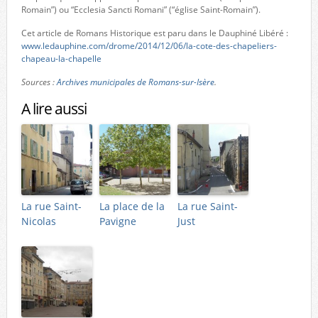
Romain”) ou “Ecclesia Sancti Romani” (“église Saint-Romain”).
Cet article de Romans Historique est paru dans le Dauphiné Libéré :
www.ledauphine.com/drome/2014/12/06/la-cote-des-chapeliers-
chapeau-la-chapelle
Sources :
Archives municipales de Romans-sur-Isère
.
A lire aussi
La rue Saint-
La place de la
La rue Saint-
Nicolas
Pavigne
Just