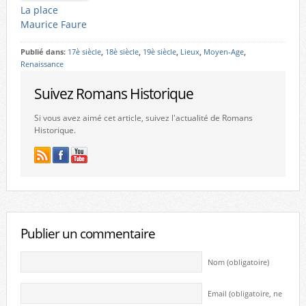
La place
Maurice Faure
Publié dans:
17è siècle
,
18è siècle
,
19è siècle
,
Lieux
,
Moyen-Age
,
Renaissance
Suivez Romans Historique
Si vous avez aimé cet article, suivez l'actualité de Romans
Historique.
Publier un commentaire
Nom (obligatoire)
Email (obligatoire, ne