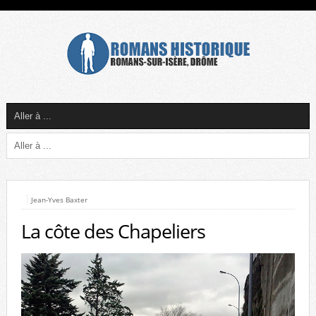
Jean-Yves Baxter
La côte des Chapeliers