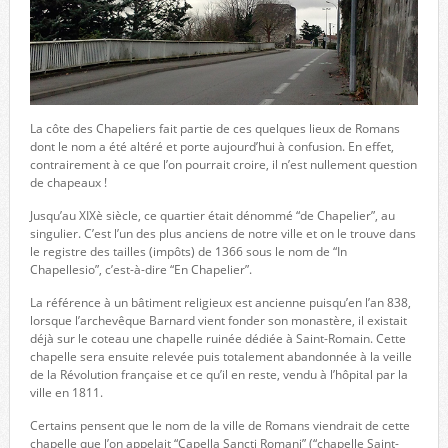
La côte des Chapeliers fait partie de ces quelques lieux de Romans
dont le nom a été altéré et porte aujourd’hui à confusion. En effet,
contrairement à ce que l’on pourrait croire, il n’est nullement question
de chapeaux !
Jusqu’au XIXè siècle, ce quartier était dénommé “de Chapelier”, au
singulier. C’est l’un des plus anciens de notre ville et on le trouve dans
le registre des tailles (impôts) de 1366 sous le nom de “In
Chapellesio”, c’est-à-dire “En Chapelier”.
La référence à un bâtiment religieux est ancienne puisqu’en l’an 838,
lorsque l’archevêque Barnard vient fonder son monastère, il existait
déjà sur le coteau une chapelle ruinée dédiée à Saint-Romain. Cette
chapelle sera ensuite relevée puis totalement abandonnée à la veille
de la Révolution française et ce qu’il en reste, vendu à l’hôpital par la
ville en 1811.
Certains pensent que le nom de la ville de Romans viendrait de cette
chapelle que l’on appelait “Capella Sancti Romani” (“chapelle Saint-