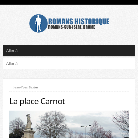
Jean-Yves Baxter
La place Carnot