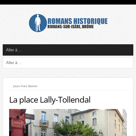
Jean-Yves Baxter
La place Lally-Tollendal