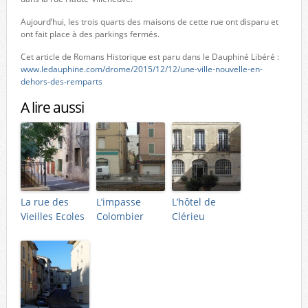
Aujourd’hui, les trois quarts des maisons de cette rue ont disparu et
ont fait place à des parkings fermés.
Cet article de Romans Historique est paru dans le Dauphiné Libéré :
www.ledauphine.com/drome/2015/12/12/une-ville-nouvelle-en-
dehors-des-remparts
A lire aussi
La rue des
L’impasse
L’hôtel de
Vieilles Ecoles
Colombier
Clérieu