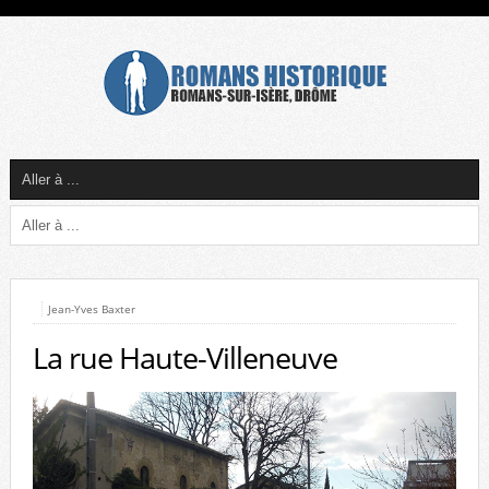
Jean-Yves Baxter
La rue Haute-Villeneuve