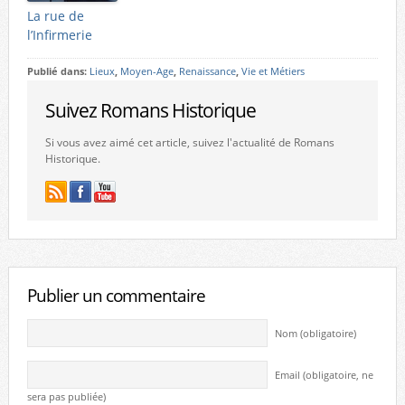
La rue de
l’Infirmerie
Publié dans:
Lieux
,
Moyen-Age
,
Renaissance
,
Vie et Métiers
Suivez Romans Historique
Si vous avez aimé cet article, suivez l'actualité de Romans
Historique.
Publier un commentaire
Nom (obligatoire)
Email (obligatoire, ne
sera pas publiée)