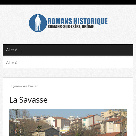
Jean-Yves Baxter
La Savasse