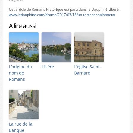
Cet article de Romans Historique est paru dans le Dauphiné Libéré :
www.ledauphine.com/drome/2017/03/18/un-torrent-sablonneux
A lire aussi
L’origine du
L’Isère
L’église Saint-
nom de
Barnard
Romans
La rue de la
Banque