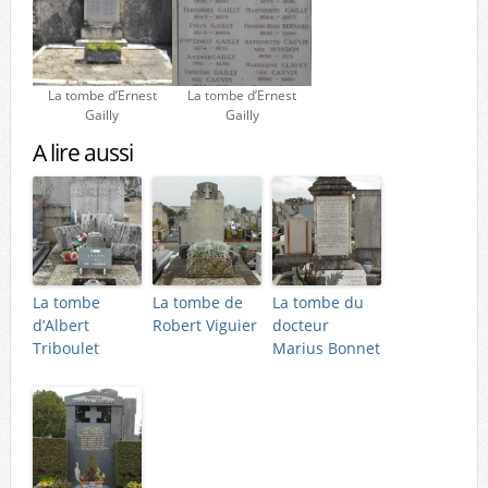
La tombe d’Ernest
La tombe d’Ernest
Gailly
Gailly
A lire aussi
La tombe
La tombe de
La tombe du
d’Albert
Robert Viguier
docteur
Triboulet
Marius Bonnet