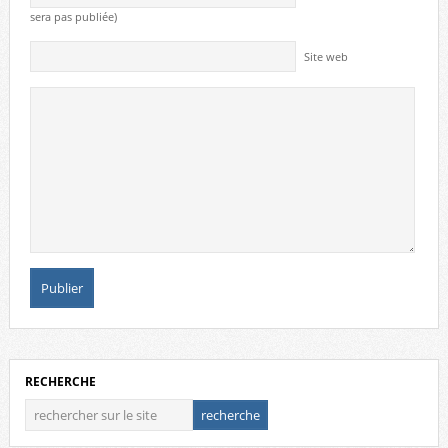
sera pas publiée)
Site web
RECHERCHE