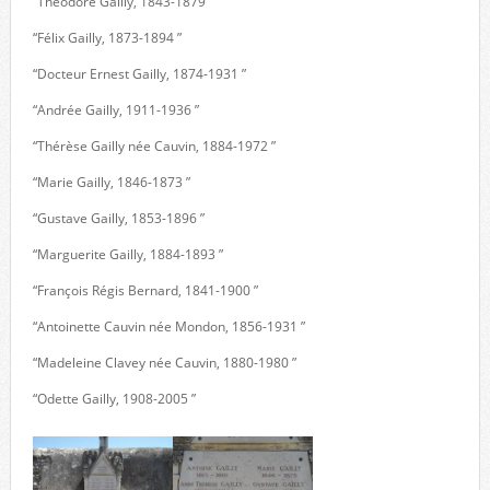
“Théodore Gailly, 1843-1879 ”
“Félix Gailly, 1873-1894 ”
“Docteur Ernest Gailly, 1874-1931 ”
“Andrée Gailly, 1911-1936 ”
“Thérèse Gailly née Cauvin, 1884-1972 ”
“Marie Gailly, 1846-1873 ”
“Gustave Gailly, 1853-1896 ”
“Marguerite Gailly, 1884-1893 ”
“François Régis Bernard, 1841-1900 ”
“Antoinette Cauvin née Mondon, 1856-1931 ”
“Madeleine Clavey née Cauvin, 1880-1980 ”
“Odette Gailly, 1908-2005 ”