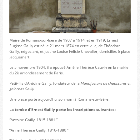
Maire de Romans-sur-Isère de 1907 à 1914, et en 1919, Ernest
Eugène Gailly est né le 21 mars 1874 en cette ville, de Théodore
Gailly, négociant, et Justine Louise Félicie Chevalier, domiciliés 6 place
Jacquemart.
Le 5 novembre 1904, il a épousé Amélie Thérèse Cauvin en la mairie
du 2è arrondissement de Paris.
Petit-fils d’Antoine Gailly, fondateur de la
Manufacture de chaussures et
galoches Gailly
.
Une place porte aujourd’hui son nom à Romans-sur-Isère.
La tombe d’Ernest Gailly porte les inscriptions suivantes :
“Antoine Gailly, 1815-1881 ”
“Anne Thérèse Gailly, 1816-1880 ”