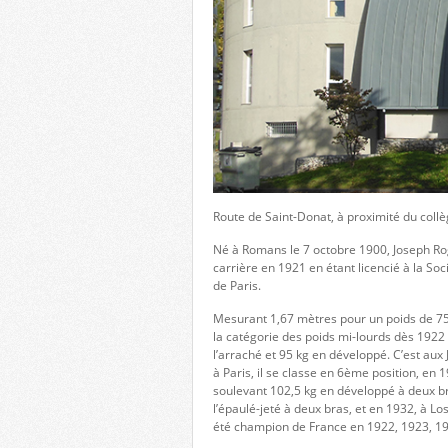
Route de Saint-Donat, à proximité du coll
Né à Romans le 7 octobre 1900, Joseph Roger
carrière en 1921 en étant licencié à la S
de Paris.
Mesurant 1,67 mètres pour un poids de 75 
la catégorie des poids mi-lourds dès 1922 
l’arraché et 95 kg en développé. C’est aux 
à Paris, il se classe en 6ème position, e
soulevant 102,5 kg en développé à deux br
l’épaulé-jeté à deux bras, et en 1932, à Lo
été champion de France en 1922, 1923, 19