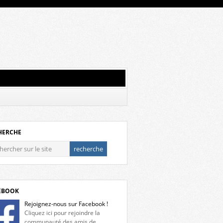
HERCHE
EBOOK
Rejoignez-nous sur Facebook !
Cliquez ici pour rejoindre la
communauté des amis de