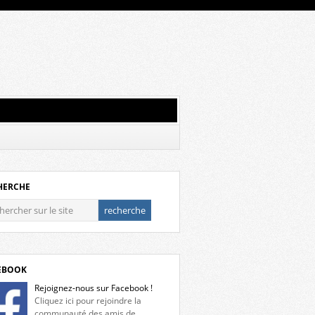
HERCHE
EBOOK
Rejoignez-nous sur Facebook !
Cliquez ici pour rejoindre la
communauté des amis de