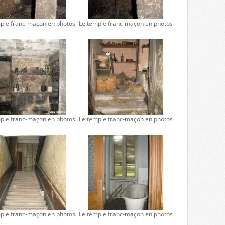
ple franc-maçon en photos
Le temple franc-maçon en photos
ple franc-maçon en photos
Le temple franc-maçon en photos
ple franc-maçon en photos
Le temple franc-maçon en photos