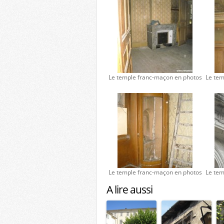
Le temple franc-maçon en photos
Le tem
Le temple franc-maçon en photos
Le tem
A lire aussi