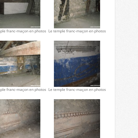
ple franc-maçon en photos
Le temple franc-maçon en photos
ple franc-maçon en photos
Le temple franc-maçon en photos