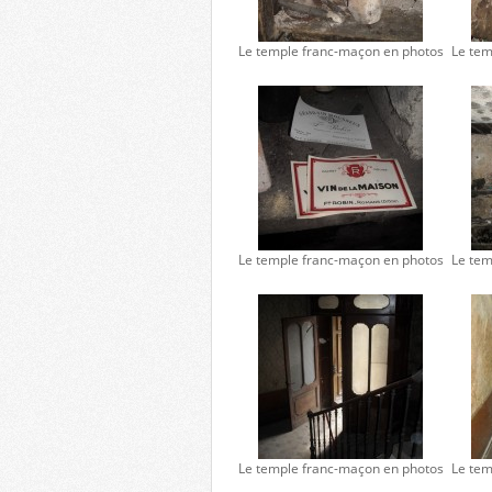
Le temple franc-maçon en photos
Le tem
Le temple franc-maçon en photos
Le tem
Le temple franc-maçon en photos
Le tem