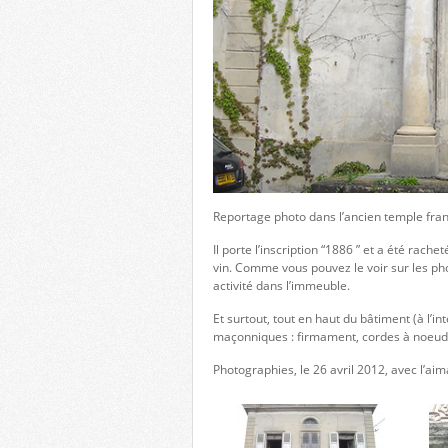
Reportage photo dans l’ancien temple fr
Il porte l’inscription “1886 ” et a été rac
vin. Comme vous pouvez le voir sur les ph
activité dans l’immeuble.
Et surtout, tout en haut du bâtiment (à l’
maçonniques : firmament, cordes à noeud,
Photographies, le 26 avril 2012, avec l’aim