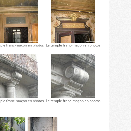
ple franc-maçon en photos
Le temple franc-maçon en photos
ple franc-maçon en photos
Le temple franc-maçon en photos