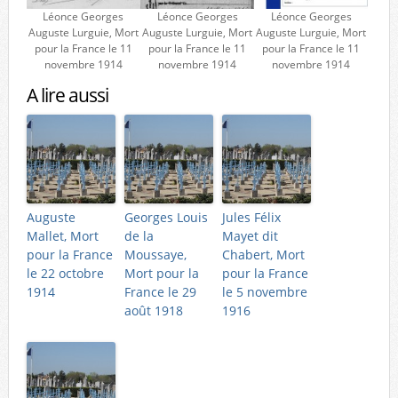
Léonce Georges
Léonce Georges
Léonce Georges
Auguste Lurguie, Mort
Auguste Lurguie, Mort
Auguste Lurguie, Mort
pour la France le 11
pour la France le 11
pour la France le 11
novembre 1914
novembre 1914
novembre 1914
A lire aussi
Auguste
Georges Louis
Jules Félix
Mallet, Mort
de la
Mayet dit
pour la France
Moussaye,
Chabert, Mort
le 22 octobre
Mort pour la
pour la France
1914
France le 29
le 5 novembre
août 1918
1916