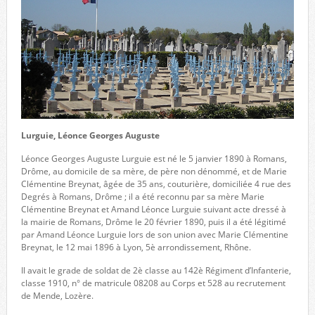
Lurguie, Léonce Georges Auguste
Léonce Georges Auguste Lurguie est né le 5 janvier 1890 à Romans,
Drôme, au domicile de sa mère, de père non dénommé, et de Marie
Clémentine Breynat, âgée de 35 ans, couturière, domiciliée 4 rue des
Degrés à Romans, Drôme ; il a été reconnu par sa mère Marie
Clémentine Breynat et Amand Léonce Lurguie suivant acte dressé à
la mairie de Romans, Drôme le 20 février 1890, puis il a été légitimé
par Amand Léonce Lurguie lors de son union avec Marie Clémentine
Breynat, le 12 mai 1896 à Lyon, 5è arrondissement, Rhône.
Il avait le grade de soldat de 2è classe au 142è Régiment d’Infanterie,
classe 1910, n° de matricule 08208 au Corps et 528 au recrutement
de Mende, Lozère.