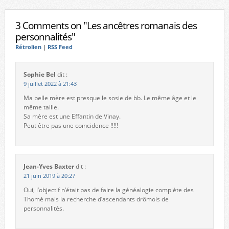
3 Comments on "Les ancêtres romanais des
personnalités"
Rétrolien
|
RSS Feed
Sophie Bel
dit :
9 juillet 2022 à 21:43
Ma belle mère est presque le sosie de bb. Le même âge et le
même taille.
Sa mère est une Effantin de Vinay.
Peut être pas une coïncidence !!!!!
Jean-Yves Baxter
dit :
21 juin 2019 à 20:27
Oui, l’objectif n’était pas de faire la généalogie complète des
Thomé mais la recherche d’ascendants drômois de
personnalités.