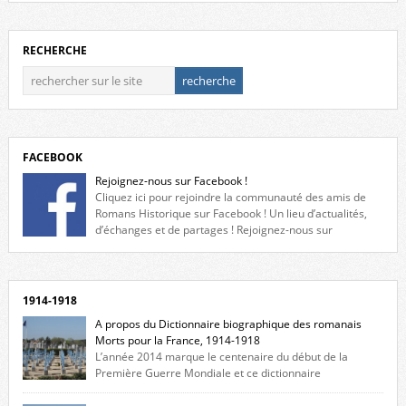
RECHERCHE
FACEBOOK
Rejoignez-nous sur Facebook !
Cliquez ici pour rejoindre la communauté des amis de
Romans Historique sur Facebook ! Un lieu d’actualités,
d’échanges et de partages ! Rejoignez-nous sur
Facebook, cliquez ici !
1914-1918
A propos du Dictionnaire biographique des romanais
Morts pour la France, 1914-1918
L’année 2014 marque le centenaire du début de la
Première Guerre Mondiale et ce dictionnaire
biographique veut rendre hommage aux romanais Morts pour la
France durant ce conflit. La base de cette recherche historique est