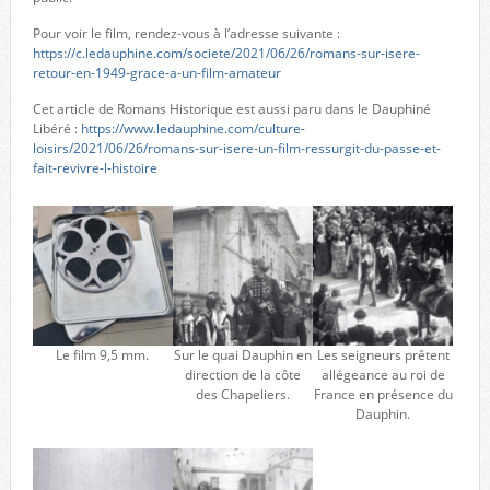
Pour voir le film, rendez-vous à l’adresse suivante :
https://c.ledauphine.com/societe/2021/06/26/romans-sur-isere-
retour-en-1949-grace-a-un-film-amateur
Cet article de Romans Historique est aussi paru dans le Dauphiné
Libéré :
https://www.ledauphine.com/culture-
loisirs/2021/06/26/romans-sur-isere-un-film-ressurgit-du-passe-et-
fait-revivre-l-histoire
Le film 9,5 mm.
Sur le quai Dauphin en
Les seigneurs prêtent
direction de la côte
allégeance au roi de
des Chapeliers.
France en présence du
Dauphin.