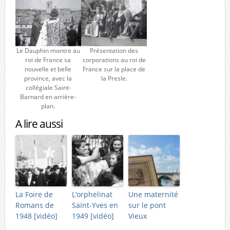
Le Dauphin montre au
Présentation des
roi de France sa
corporations au roi de
nouvelle et belle
France sur la place de
province, avec la
la Presle.
collégiale Saint-
Barnard en arrière-
plan.
A lire aussi
La Foire de
L’orphelinat
Une maternité
Romans de
Saint-Yves en
sur le pont
1948 [vidéo]
1949 [vidéo]
Vieux