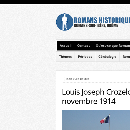
Accueil
Contact
Qu’est-ce que Romans
Thèmes
Périodes
Généalogie
Rom
Jean-Yves Baxter
Louis Joseph Crozelo
novembre 1914