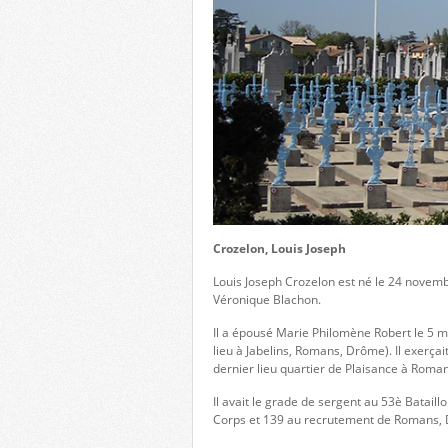
Crozelon, Louis Joseph
Louis Joseph Crozelon est né le 24 novemb
Véronique Blachon.
Il a épousé Marie Philomène Robert le 5 m
lieu à Jabelins, Romans, Drôme). Il exerçait
dernier lieu quartier de Plaisance à Roma
Il avait le grade de sergent au 53è Batail
Corps et 139 au recrutement de Romans,