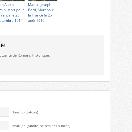
on Alexis
Marius Joseph
min, Mort pour
Bard, Mort pour
 France le 25
la France le 25
ptembre 1914
août 1916
ue
'actualité de Romans Historique.
Nom (obligatoire)
Email (obligatoire, ne sera pas publiée)