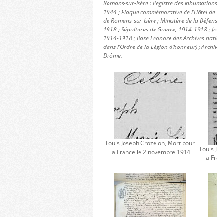
Romans-sur-Isère : Registre des inhumation
1944 ; Plaque commémorative de l’Hôtel de V
de Romans-sur-Isère ; Ministère de la Défe
1918 ; Sépultures de Guerre, 1914-1918 ; Jo
1914-1918 ; Base Léonore des Archives nat
dans l’Ordre de la Légion d’honneur) ; Archi
Drôme.
Louis Joseph Crozelon, Mort pour
Louis 
la France le 2 novembre 1914
la F