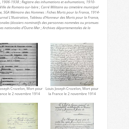
s, 1906-1938 ; Registre des inhumations et exhumations, 1910-
ille de Romans-sur-Isère ; Carré Militaire au cimetière municipal
nse, SGA Mémoire des Hommes : Fiches Morts pour la France, 1914-
urnal L’Illustration, Tableau d’Honneur des Morts pour la France,
ionales (dossiers nominatifs des personnes nommées ou promues
ves nationales d’Outre-Mer ; Archives départementales de la
Joseph Crozelon, Mort pour
Louis Joseph Crozelon, Mort pour
rance le 2 novembre 1914
la France le 2 novembre 1914