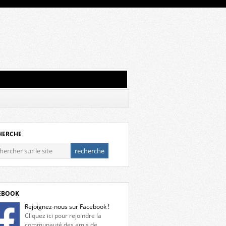
HERCHE
EBOOK
Rejoignez-nous sur Facebook !
Cliquez ici pour rejoindre la
communauté des amis de