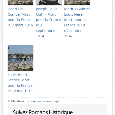
Henri Paul
Joseph Louis
Marius Gabriel
Combe, Mort
Outin, Mort
Louis Fière,
pour la France
pour la France
Mort pour la
le 7 mars 1916
le 3
France le 19
septembre
décembre
1914
1914
Louis Henri
Sestier, Mort
pour la France
le 12 mai 1915
Publié dans:
Dictionnaire biographique
Suivez Romans Historique