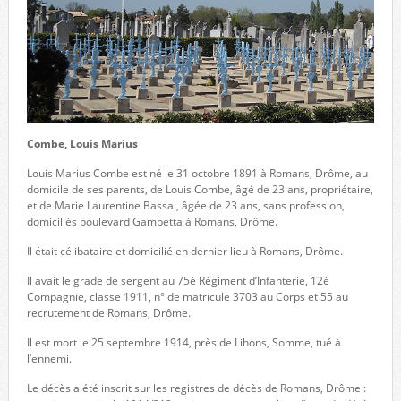
Combe, Louis Marius
Louis Marius Combe est né le 31 octobre 1891 à Romans, Drôme, au
domicile de ses parents, de Louis Combe, âgé de 23 ans, propriétaire,
et de Marie Laurentine Bassal, âgée de 23 ans, sans profession,
domiciliés boulevard Gambetta à Romans, Drôme.
Il était célibataire et domicilié en dernier lieu à Romans, Drôme.
Il avait le grade de sergent au 75è Régiment d’Infanterie, 12è
Compagnie, classe 1911, n° de matricule 3703 au Corps et 55 au
recrutement de Romans, Drôme.
Il est mort le 25 septembre 1914, près de Lihons, Somme, tué à
l’ennemi.
Le décès a été inscrit sur les registres de décès de Romans, Drôme :