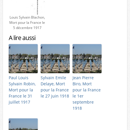
Louis Sylvain Blachon,
Mort pour la France le
5 décembre 1917
A lire aussi
Paul Louis
Sylvain Emile
Jean Pierre
Sylvain Robin,
Delaye, Mort
Biro, Mort
Mort pour la
pour la France
pour la France
France le 31
le 27 juin 1918
le 1er
juillet 1917
septembre
1918