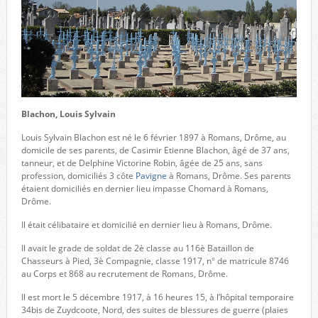
Blachon, Louis Sylvain
Louis Sylvain Blachon est né le 6 février 1897 à Romans, Drôme, au
domicile de ses parents, de Casimir Etienne Blachon, âgé de 37 ans,
tanneur, et de Delphine Victorine Robin, âgée de 25 ans, sans
profession, domiciliés 3 côte
Pavigne
à Romans, Drôme. Ses parents
étaient domiciliés en dernier lieu impasse Chomard à Romans,
Drôme.
Il était célibataire et domicilié en dernier lieu à Romans, Drôme.
Il avait le grade de soldat de 2è classe au 116è Bataillon de
Chasseurs à Pied, 3è Compagnie, classe 1917, n° de matricule 8746
au Corps et 868 au recrutement de Romans, Drôme.
Il est mort le 5 décembre 1917, à 16 heures 15, à l’hôpital temporaire
34bis de Zuydcoote, Nord, des suites de blessures de guerre (plaies