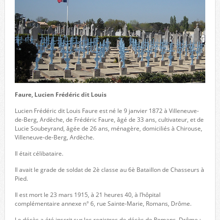
Faure, Lucien Frédéric dit Louis
Lucien Frédéric dit Louis Faure est né le 9 janvier 1872 à Villeneuve-
de-Berg, Ardèche, de Frédéric Faure, âgé de 33 ans, cultivateur, et de
Lucie Soubeyrand, âgée de 26 ans, ménagère, domiciliés à Chirouse,
Villeneuve-de-Berg, Ardèche.
Il était célibataire.
Il avait le grade de soldat de 2è classe au 6è Bataillon de Chasseurs à
Pied.
Il est mort le 23 mars 1915, à 21 heures 40, à l’hôpital
complémentaire annexe n° 6, rue Sainte-Marie, Romans, Drôme.
Le décès a été inscrit sur les registres de décès de Romans, Drôme :