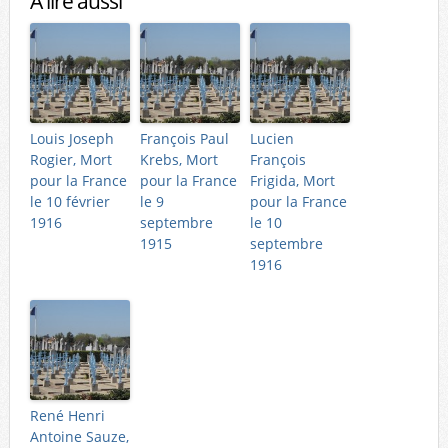
A lire aussi
Louis Joseph
François Paul
Lucien
Rogier, Mort
Krebs, Mort
François
pour la France
pour la France
Frigida, Mort
le 10 février
le 9
pour la France
1916
septembre
le 10
1915
septembre
1916
René Henri
Antoine Sauze,