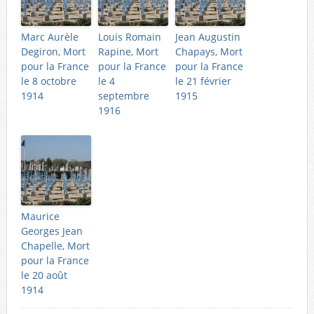
Marc Aurèle
Louis Romain
Jean Augustin
Degiron, Mort
Rapine, Mort
Chapays, Mort
pour la France
pour la France
pour la France
le 8 octobre
le 4
le 21 février
1914
septembre
1915
1916
Maurice
Georges Jean
Chapelle, Mort
pour la France
le 20 août
1914