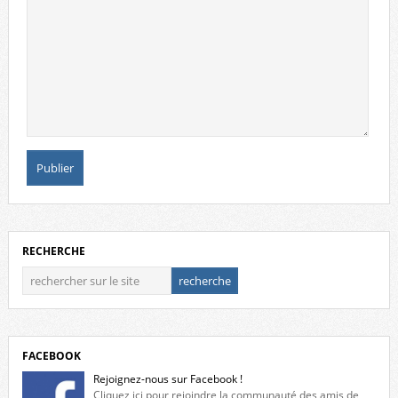
RECHERCHE
FACEBOOK
Rejoignez-nous sur Facebook !
Cliquez ici pour rejoindre la communauté des amis de