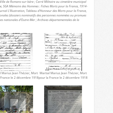
ille de Romans-sur-Isère ; Carré Militaire au cimetière municipal
nse, SGA Mémoire des Hommes : Fiches Morts pour la France, 1914-
urnal L’Illustration, Tableau d’Honneur des Morts pour la France,
ionales (dossiers nominatifs des personnes nommées ou promues
ves nationales d’Outre-Mer ; Archives départementales de la
l Marius Jean Thézier, Mort
Martial Marius Jean Thézier, Mort
a France le 2 décembre 1918
pour la France le 2 décembre 1918