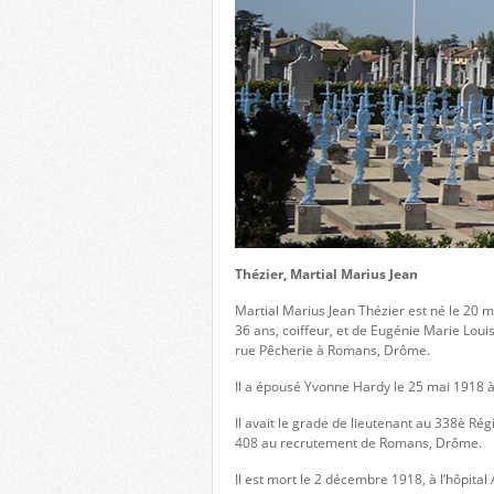
Thézier, Martial Marius Jean
Martial Marius Jean Thézier est né le 20
36 ans, coiffeur, et de Eugénie Marie Louis
rue Pêcherie à Romans, Drôme.
Il a épousé Yvonne Hardy le 25 mai 1918 à 
Il avait le grade de lieutenant au 338è Rég
408 au recrutement de Romans, Drôme.
Il est mort le 2 décembre 1918, à l’hôpit