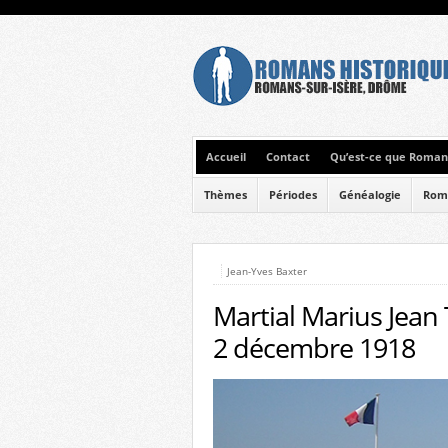
Accueil
Contact
Qu’est-ce que Romans
Thèmes
Périodes
Généalogie
Rom
Jean-Yves Baxter
Martial Marius Jean 
2 décembre 1918