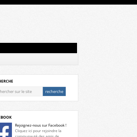
HERCHE
EBOOK
Rejoignez-nous sur Facebook !
Cliquez ici pour rejoindre la
communauté des amis de