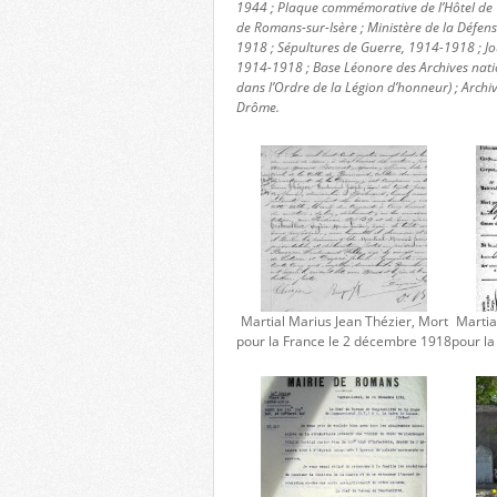
1944 ; Plaque commémorative de l’Hôtel de V
de Romans-sur-Isère ; Ministère de la Défe
1918 ; Sépultures de Guerre, 1914-1918 ; Jo
1914-1918 ; Base Léonore des Archives nat
dans l’Ordre de la Légion d’honneur) ; Archi
Drôme.
Martial Marius Jean Thézier, Mort
Martia
pour la France le 2 décembre 1918
pour l