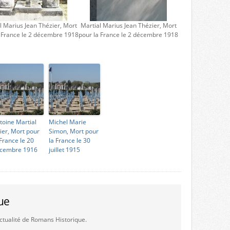
l Marius Jean Thézier, Mort
Martial Marius Jean Thézier, Mort
a France le 2 décembre 1918
pour la France le 2 décembre 1918
toine Martial
Michel Marie
lier, Mort pour
Simon, Mort pour
 France le 20
la France le 30
cembre 1916
juillet 1915
ue
'actualité de Romans Historique.